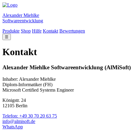
Alexander Miehlke
Softwareentwicklung
Produkte
Shop
Hilfe
Kontakt
Bewertungen
☰
Kontakt
Alexander Miehlke Softwareentwicklung (AlMiSoft)
Inhaber: Alexander Miehlke
Diplom-Informatiker (FH)
Microsoft Certified Systems Engineer
Königstr. 24
12105 Berlin
Telefon: +49 30 70 20 63 75
info@almisoft.de
WhatsApp