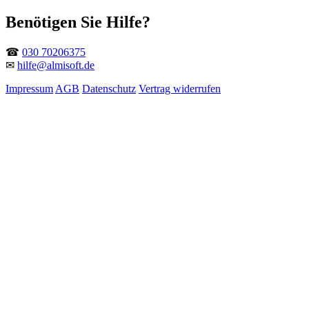
Benötigen Sie Hilfe?
☎
030 70206375
✉
hilfe@almisoft.de
Impressum
AGB
Datenschutz
Vertrag widerrufen