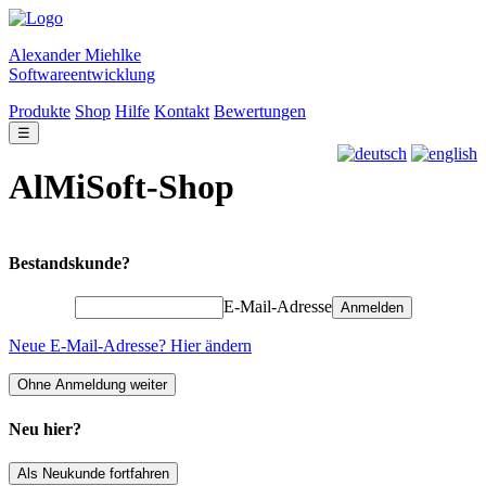
Alexander Miehlke
Softwareentwicklung
Produkte
Shop
Hilfe
Kontakt
Bewertungen
☰
AlMiSoft-Shop
Bestandskunde?
E-Mail-Adresse
Anmelden
Neue E-Mail-Adresse? Hier ändern
Ohne Anmeldung weiter
Neu hier?
Als Neukunde fortfahren