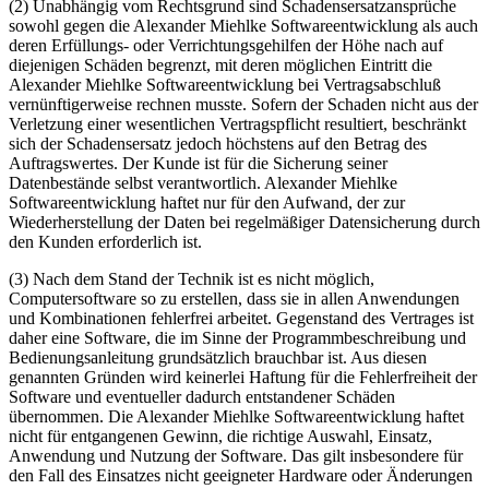
(2) Unabhängig vom Rechtsgrund sind Schadensersatzansprüche
sowohl gegen die Alexander Miehlke Softwareentwicklung als auch
deren Erfüllungs- oder Verrichtungsgehilfen der Höhe nach auf
diejenigen Schäden begrenzt, mit deren möglichen Eintritt die
Alexander Miehlke Softwareentwicklung bei Vertragsabschluß
vernünftigerweise rechnen musste. Sofern der Schaden nicht aus der
Verletzung einer wesentlichen Vertragspflicht resultiert, beschränkt
sich der Schadensersatz jedoch höchstens auf den Betrag des
Auftragswertes. Der Kunde ist für die Sicherung seiner
Datenbestände selbst verantwortlich. Alexander Miehlke
Softwareentwicklung haftet nur für den Aufwand, der zur
Wiederherstellung der Daten bei regelmäßiger Datensicherung durch
den Kunden erforderlich ist.
(3) Nach dem Stand der Technik ist es nicht möglich,
Computersoftware so zu erstellen, dass sie in allen Anwendungen
und Kombinationen fehlerfrei arbeitet. Gegenstand des Vertrages ist
daher eine Software, die im Sinne der Programmbeschreibung und
Bedienungsanleitung grundsätzlich brauchbar ist. Aus diesen
genannten Gründen wird keinerlei Haftung für die Fehlerfreiheit der
Software und eventueller dadurch entstandener Schäden
übernommen. Die Alexander Miehlke Softwareentwicklung haftet
nicht für entgangenen Gewinn, die richtige Auswahl, Einsatz,
Anwendung und Nutzung der Software. Das gilt insbesondere für
den Fall des Einsatzes nicht geeigneter Hardware oder Änderungen