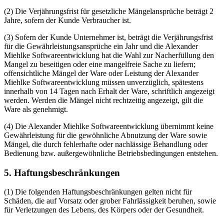
(2) Die Verjährungsfrist für gesetzliche Mängelansprüche beträgt 2
Jahre, sofern der Kunde Verbraucher ist.
(3) Sofern der Kunde Unternehmer ist, beträgt die Verjährungsfrist
für die Gewährleistungsansprüche ein Jahr und die Alexander
Miehlke Softwareentwicklung hat die Wahl zur Nacherfüllung den
Mangel zu beseitigen oder eine mangelfreie Sache zu liefern;
offensichtliche Mängel der Ware oder Leistung der Alexander
Miehlke Softwareentwicklung müssen unverzüglich, spätestens
innerhalb von 14 Tagen nach Erhalt der Ware, schriftlich angezeigt
werden. Werden die Mängel nicht rechtzeitig angezeigt, gilt die
Ware als genehmigt.
(4) Die Alexander Miehlke Softwareentwicklung übernimmt keine
Gewährleistung für die gewöhnliche Abnutzung der Ware sowie
Mängel, die durch fehlerhafte oder nachlässige Behandlung oder
Bedienung bzw. außergewöhnliche Betriebsbedingungen entstehen.
5. Haftungsbeschränkungen
(1) Die folgenden Haftungsbeschränkungen gelten nicht für
Schäden, die auf Vorsatz oder grober Fahrlässigkeit beruhen, sowie
für Verletzungen des Lebens, des Körpers oder der Gesundheit.