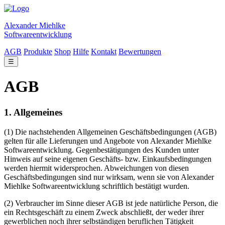
Alexander Miehlke
Softwareentwicklung
AGB
Produkte
Shop
Hilfe
Kontakt
Bewertungen
☰
AGB
1. Allgemeines
(1) Die nachstehenden Allgemeinen Geschäftsbedingungen (AGB)
gelten für alle Lieferungen und Angebote von Alexander Miehlke
Softwareentwicklung. Gegenbestätigungen des Kunden unter
Hinweis auf seine eigenen Geschäfts- bzw. Einkaufsbedingungen
werden hiermit widersprochen. Abweichungen von diesen
Geschäftsbedingungen sind nur wirksam, wenn sie von Alexander
Miehlke Softwareentwicklung schriftlich bestätigt wurden.
(2) Verbraucher im Sinne dieser AGB ist jede natürliche Person, die
ein Rechtsgeschäft zu einem Zweck abschließt, der weder ihrer
gewerblichen noch ihrer selbständigen beruflichen Tätigkeit