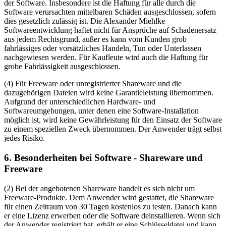
der Software. Insbesondere ist die Haftung für alle durch die
Software verursachten mittelbaren Schäden ausgeschlossen, sofern
dies gesetzlich zulässig ist. Die Alexander Miehlke
Softwareentwicklung haftet nicht für Ansprüche auf Schadenersatz
aus jedem Rechtsgrund, außer es kann vom Kunden grob
fahrlässiges oder vorsätzliches Handeln, Tun oder Unterlassen
nachgewiesen werden. Für Kaufleute wird auch die Haftung für
grobe Fahrlässigkeit ausgeschlossen.
(4) Für Freeware oder unregistrierter Shareware und die
dazugehörigen Dateien wird keine Garantieleistung übernommen.
Aufgrund der unterschiedlichen Hardware- und
Softwareumgebungen, unter denen eine Software-Installation
möglich ist, wird keine Gewährleistung für den Einsatz der Software
zu einem speziellen Zweck übernommen. Der Anwender trägt selbst
jedes Risiko.
6. Besonderheiten bei Software - Shareware und
Freeware
(2) Bei der angebotenen Shareware handelt es sich nicht um
Freeware-Produkte. Dem Anwender wird gestattet, die Shareware
für einen Zeitraum von 30 Tagen kostenlos zu testen. Danach kann
er eine Lizenz erwerben oder die Software deinstallieren. Wenn sich
der Anwender registriert hat, erhält er eine Schlüsseldatei und kann