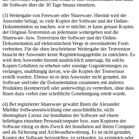
die Software über die 30 Tage hinaus einsetzen.
(3) Weitergabe von Freeware oder Shareware: Hiermit wird der
Anwender befugt, so viele Kopien der Software und der Online-
Dokumentation zu machen, wie er möchte; er kann genaue Kopien
der Original-Testversion an jedermann weitergeben und die
Shareware- bzw. Testversion der Software und der Online-
Dokumentation auf elektronischem Wege in unveränderter Form
verbreiten. Für die oben beschriebene Weitergabe der Testversion
braucht der Anwender keine Registrierungsgebühr zu entrichten. Es
wird dem Anwender hiermit ausdrücklich untersagt, für solche
Kopien Gebühren zu erheben oder sonstige Gegenleistungen zu
verlangen, unabhängig davon, wie die Kopien der Testversion
erstellt wurden. Ebenso ist es dem Anwender nicht gestattet, die
Software und/oder die Dokumentation zusammen mit anderen
Produkten (kommerziell oder anderweitig) zu vertreiben, ohne dass
Ihnen dazu vorher eine schriftliche Genehmigung erteilt wurde.
(4) Bei registrierter Shareware gewährt Ihnen die Alexander
Miehlke Softwareentwicklung eine ausschließliche, nicht
übertragbare Lizenz zur Installation der Software auf einem
beliebigen einzelnen Personalcomputer bzw. zum Kopieren der
Software einzig zu dem Zweck der Installation auf Ihrem Computer
und als Sicherung und Archivaufbewahrung. Es ist nicht gestattet,
Kopien der Software herzustellen, zu verkaufen, zu vermieten oder