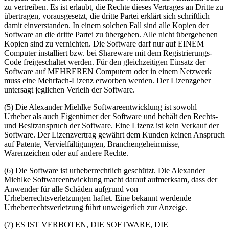
zu vertreiben. Es ist erlaubt, die Rechte dieses Vertrages an Dritte zu
übertragen, vorausgesetzt, die dritte Partei erklärt sich schriftlich
damit einverstanden. In einem solchen Fall sind alle Kopien der
Software an die dritte Partei zu übergeben. Alle nicht übergebenen
Kopien sind zu vernichten. Die Software darf nur auf EINEM
Computer installiert bzw. bei Shareware mit dem Registrierungs-
Code freigeschaltet werden. Für den gleichzeitigen Einsatz der
Software auf MEHREREN Computern oder in einem Netzwerk
muss eine Mehrfach-Lizenz erworben werden. Der Lizenzgeber
untersagt jeglichen Verleih der Software.
(5) Die Alexander Miehlke Softwareentwicklung ist sowohl
Urheber als auch Eigentümer der Software und behält den Rechts-
und Besitzanspruch der Software. Eine Lizenz ist kein Verkauf der
Software. Der Lizenzvertrag gewährt dem Kunden keinen Anspruch
auf Patente, Vervielfältigungen, Branchengeheimnisse,
Warenzeichen oder auf andere Rechte.
(6) Die Software ist urheberrechtlich geschützt. Die Alexander
Miehlke Softwareentwicklung macht darauf aufmerksam, dass der
Anwender für alle Schäden aufgrund von
Urheberrechtsverletzungen haftet. Eine bekannt werdende
Urheberrechtsverletzung führt unweigerlich zur Anzeige.
(7) ES IST VERBOTEN, DIE SOFTWARE, DIE