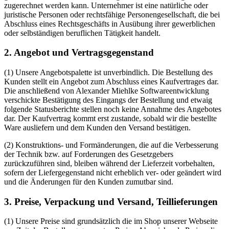
zugerechnet werden kann. Unternehmer ist eine natürliche oder
juristische Personen oder rechtsfähige Personengesellschaft, die bei
Abschluss eines Rechtsgeschäfts in Ausübung ihrer gewerblichen
oder selbständigen beruflichen Tätigkeit handelt.
2. Angebot und Vertragsgegenstand
(1) Unsere Angebotspalette ist unverbindlich. Die Bestellung des
Kunden stellt ein Angebot zum Abschluss eines Kaufvertrages dar.
Die anschließend von Alexander Miehlke Softwareentwicklung
verschickte Bestätigung des Eingangs der Bestellung und etwaig
folgende Statusberichte stellen noch keine Annahme des Angebotes
dar. Der Kaufvertrag kommt erst zustande, sobald wir die bestellte
Ware ausliefern und dem Kunden den Versand bestätigen.
(2) Konstruktions- und Formänderungen, die auf die Verbesserung
der Technik bzw. auf Forderungen des Gesetzgebers
zurückzuführen sind, bleiben während der Lieferzeit vorbehalten,
sofern der Liefergegenstand nicht erheblich ver- oder geändert wird
und die Änderungen für den Kunden zumutbar sind.
3. Preise, Verpackung und Versand, Teillieferungen
(1) Unsere Preise sind grundsätzlich die im Shop unserer Webseite