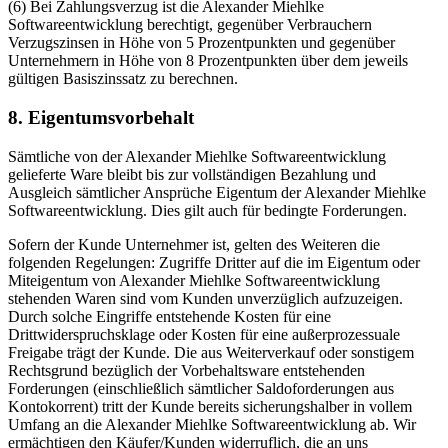
(6) Bei Zahlungsverzug ist die Alexander Miehlke
Softwareentwicklung berechtigt, gegenüber Verbrauchern
Verzugszinsen in Höhe von 5 Prozentpunkten und gegenüber
Unternehmern in Höhe von 8 Prozentpunkten über dem jeweils
gültigen Basiszinssatz zu berechnen.
8. Eigentumsvorbehalt
Sämtliche von der Alexander Miehlke Softwareentwicklung
gelieferte Ware bleibt bis zur vollständigen Bezahlung und
Ausgleich sämtlicher Ansprüche Eigentum der Alexander Miehlke
Softwareentwicklung. Dies gilt auch für bedingte Forderungen.
Sofern der Kunde Unternehmer ist, gelten des Weiteren die
folgenden Regelungen: Zugriffe Dritter auf die im Eigentum oder
Miteigentum von Alexander Miehlke Softwareentwicklung
stehenden Waren sind vom Kunden unverzüglich aufzuzeigen.
Durch solche Eingriffe entstehende Kosten für eine
Drittwiderspruchsklage oder Kosten für eine außerprozessuale
Freigabe trägt der Kunde. Die aus Weiterverkauf oder sonstigem
Rechtsgrund bezüglich der Vorbehaltsware entstehenden
Forderungen (einschließlich sämtlicher Saldoforderungen aus
Kontokorrent) tritt der Kunde bereits sicherungshalber in vollem
Umfang an die Alexander Miehlke Softwareentwicklung ab. Wir
ermächtigen den Käufer/Kunden widerruflich, die an uns