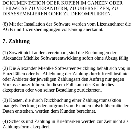
DOKUMENTATION ODER KOPIEN IM GANZEN ODER
TEILWEISE ZU VERÄNDERN, ZU ÜBERSETZEN, ZU
DISASSEMBLIEREN ODER ZU DEKOMPILIEREN.
(8) Mit der Installation der Software werden vom Lizenznehmer die
AGB und Lizenzbedingungen vollständig anerkannt.
7. Zahlung
(1) Soweit nicht anders vereinbart, sind die Rechnungen der
Alexander Miehlke Softwareentwicklung sofort ohne Abzug fällig.
(2) Die Alexander Miehlke Softwareentwicklung behält sich vor, in
Einzelfällen oder bei Ablehnung der Zahlung durch Kreditinstitute
oder Anbieter der jeweiligen Zahlungsart den Auftrag nur gegen
Vorkasse auszuführen. In diesem Fall kann der Kunde dies
akzeptieren oder von seiner Bestellung zurücktreten.
(3) Kosten, die durch Rückbuchung einer Zahlungstransaktion
mangels Deckung oder aufgrund vom Kunden falsch übermittelter
Daten entstehen, werden dem Kunden berechnet.
(4) Schecks und Zahlung in Briefmarken werden zur Zeit nicht als
Zahlungsform akzeptiert.