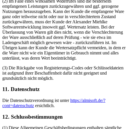
(2) Im Falle eines wirksamen Widerrufes sind die beiderseits
empfangenen Leistungen zurückzugewähren und ggf. gezogene
Nutzungen herauszugeben. Kann der Kunde die empfangene Ware
ganz oder teilweise nicht oder nur in verschlechtertem Zustand
zurückgewähren, muss der Kunde der Alexander Miehlke
Softwareentwicklung insoweit ggf. Wertersatz leisten. Bei der
Überlassung von Waren gilt dies nicht, wenn die Verschlechterung
der Ware ausschließlich auf deren Prüfung - wie sie etwa im
Ladengeschäft möglich gewesen wäre - zurückzuführen ist. Im
Übrigen kann der Kunde die Wertersatzpflicht vermeiden, in dem er
die Ware nicht wie ein Eigentümer in Gebrauch nimmt und alles
unterlässt, was deren Wert beeinträchtigt.
(3) Die Rückgabe von Registrierungs-Codes oder Schlüsseldateien
ist aufgrund ihrer Beschaffenheit dafür nicht geeignet und
grundsätzlich nicht möglich.
11. Datenschutz
Die Datenschutzverordnung ist unter
https://almisoft.de/?
cont=datenschutz
ersichtlich.
12. Schlussbestimmungen
(1) Diese Allgemeinen Geschäftsbedingungen enthalten sämtliche