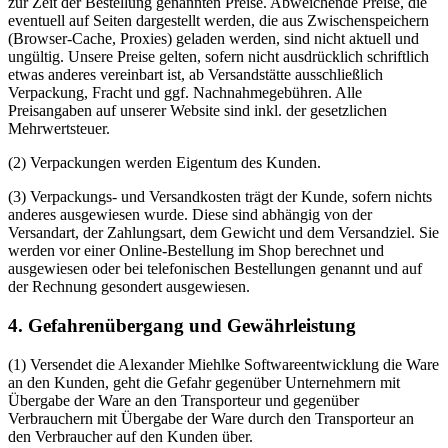
zur Zeit der Bestellung genannten Preise. Abweichende Preise, die
eventuell auf Seiten dargestellt werden, die aus Zwischenspeichern
(Browser-Cache, Proxies) geladen werden, sind nicht aktuell und
ungültig. Unsere Preise gelten, sofern nicht ausdrücklich schriftlich
etwas anderes vereinbart ist, ab Versandstätte ausschließlich
Verpackung, Fracht und ggf. Nachnahmegebühren. Alle
Preisangaben auf unserer Website sind inkl. der gesetzlichen
Mehrwertsteuer.
(2) Verpackungen werden Eigentum des Kunden.
(3) Verpackungs- und Versandkosten trägt der Kunde, sofern nichts
anderes ausgewiesen wurde. Diese sind abhängig von der
Versandart, der Zahlungsart, dem Gewicht und dem Versandziel. Sie
werden vor einer Online-Bestellung im Shop berechnet und
ausgewiesen oder bei telefonischen Bestellungen genannt und auf
der Rechnung gesondert ausgewiesen.
4. Gefahrenübergang und Gewährleistung
(1) Versendet die Alexander Miehlke Softwareentwicklung die Ware
an den Kunden, geht die Gefahr gegenüber Unternehmern mit
Übergabe der Ware an den Transporteur und gegenüber
Verbrauchern mit Übergabe der Ware durch den Transporteur an
den Verbraucher auf den Kunden über.