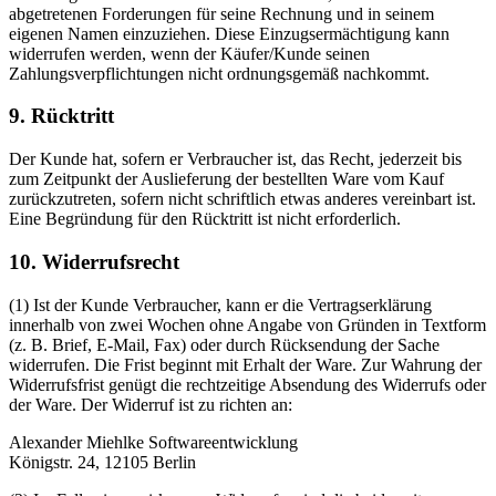
abgetretenen Forderungen für seine Rechnung und in seinem
eigenen Namen einzuziehen. Diese Einzugsermächtigung kann
widerrufen werden, wenn der Käufer/Kunde seinen
Zahlungsverpflichtungen nicht ordnungsgemäß nachkommt.
9. Rücktritt
Der Kunde hat, sofern er Verbraucher ist, das Recht, jederzeit bis
zum Zeitpunkt der Auslieferung der bestellten Ware vom Kauf
zurückzutreten, sofern nicht schriftlich etwas anderes vereinbart ist.
Eine Begründung für den Rücktritt ist nicht erforderlich.
10. Widerrufsrecht
(1) Ist der Kunde Verbraucher, kann er die Vertragserklärung
innerhalb von zwei Wochen ohne Angabe von Gründen in Textform
(z. B. Brief, E-Mail, Fax) oder durch Rücksendung der Sache
widerrufen. Die Frist beginnt mit Erhalt der Ware. Zur Wahrung der
Widerrufsfrist genügt die rechtzeitige Absendung des Widerrufs oder
der Ware. Der Widerruf ist zu richten an:
Alexander Miehlke Softwareentwicklung
Königstr. 24, 12105 Berlin