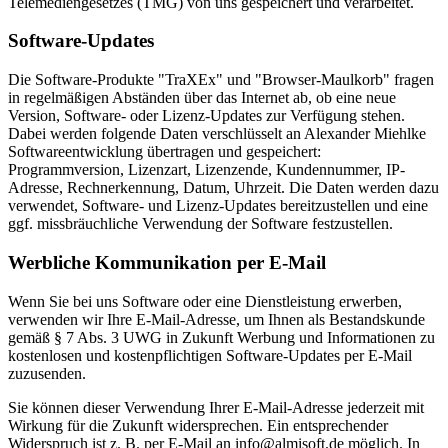
Telemediengesetzes (TMG) von uns gespeichert und verarbeitet.
Software-Updates
Die Software-Produkte "TraXEx" und "Browser-Maulkorb" fragen
in regelmäßigen Abständen über das Internet ab, ob eine neue
Version, Software- oder Lizenz-Updates zur Verfügung stehen.
Dabei werden folgende Daten verschlüsselt an Alexander Miehlke
Softwareentwicklung übertragen und gespeichert:
Programmversion, Lizenzart, Lizenzende, Kundennummer, IP-
Adresse, Rechnerkennung, Datum, Uhrzeit. Die Daten werden dazu
verwendet, Software- und Lizenz-Updates bereitzustellen und eine
ggf. missbräuchliche Verwendung der Software festzustellen.
Werbliche Kommunikation per E-Mail
Wenn Sie bei uns Software oder eine Dienstleistung erwerben,
verwenden wir Ihre E-Mail-Adresse, um Ihnen als Bestandskunde
gemäß § 7 Abs. 3 UWG in Zukunft Werbung und Informationen zu
kostenlosen und kostenpflichtigen Software-Updates per E-Mail
zuzusenden.
Sie können dieser Verwendung Ihrer E-Mail-Adresse jederzeit mit
Wirkung für die Zukunft widersprechen. Ein entsprechender
Widerspruch ist z. B. per E-Mail an info@almisoft.de möglich. In