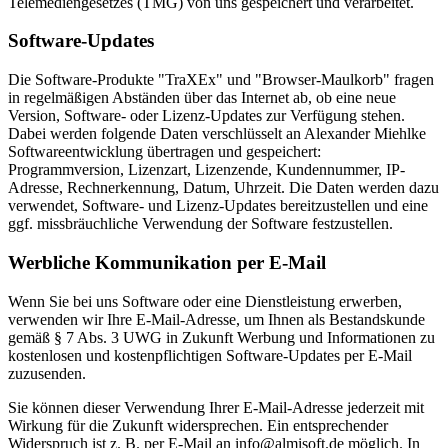
Telemediengesetzes (TMG) von uns gespeichert und verarbeitet.
Software-Updates
Die Software-Produkte "TraXEx" und "Browser-Maulkorb" fragen
in regelmäßigen Abständen über das Internet ab, ob eine neue
Version, Software- oder Lizenz-Updates zur Verfügung stehen.
Dabei werden folgende Daten verschlüsselt an Alexander Miehlke
Softwareentwicklung übertragen und gespeichert:
Programmversion, Lizenzart, Lizenzende, Kundennummer, IP-
Adresse, Rechnerkennung, Datum, Uhrzeit. Die Daten werden dazu
verwendet, Software- und Lizenz-Updates bereitzustellen und eine
ggf. missbräuchliche Verwendung der Software festzustellen.
Werbliche Kommunikation per E-Mail
Wenn Sie bei uns Software oder eine Dienstleistung erwerben,
verwenden wir Ihre E-Mail-Adresse, um Ihnen als Bestandskunde
gemäß § 7 Abs. 3 UWG in Zukunft Werbung und Informationen zu
kostenlosen und kostenpflichtigen Software-Updates per E-Mail
zuzusenden.
Sie können dieser Verwendung Ihrer E-Mail-Adresse jederzeit mit
Wirkung für die Zukunft widersprechen. Ein entsprechender
Widerspruch ist z. B. per E-Mail an info@almisoft.de möglich. In