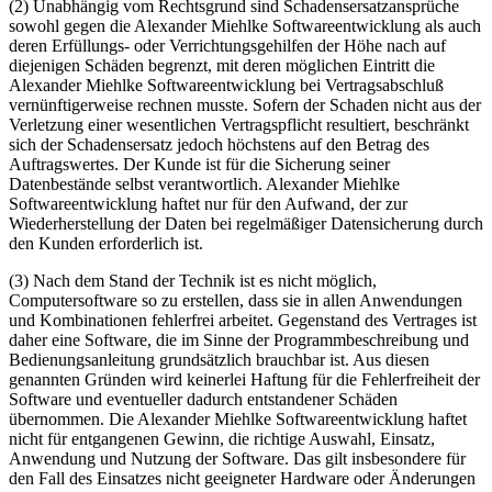
(2) Unabhängig vom Rechtsgrund sind Schadensersatzansprüche
sowohl gegen die Alexander Miehlke Softwareentwicklung als auch
deren Erfüllungs- oder Verrichtungsgehilfen der Höhe nach auf
diejenigen Schäden begrenzt, mit deren möglichen Eintritt die
Alexander Miehlke Softwareentwicklung bei Vertragsabschluß
vernünftigerweise rechnen musste. Sofern der Schaden nicht aus der
Verletzung einer wesentlichen Vertragspflicht resultiert, beschränkt
sich der Schadensersatz jedoch höchstens auf den Betrag des
Auftragswertes. Der Kunde ist für die Sicherung seiner
Datenbestände selbst verantwortlich. Alexander Miehlke
Softwareentwicklung haftet nur für den Aufwand, der zur
Wiederherstellung der Daten bei regelmäßiger Datensicherung durch
den Kunden erforderlich ist.
(3) Nach dem Stand der Technik ist es nicht möglich,
Computersoftware so zu erstellen, dass sie in allen Anwendungen
und Kombinationen fehlerfrei arbeitet. Gegenstand des Vertrages ist
daher eine Software, die im Sinne der Programmbeschreibung und
Bedienungsanleitung grundsätzlich brauchbar ist. Aus diesen
genannten Gründen wird keinerlei Haftung für die Fehlerfreiheit der
Software und eventueller dadurch entstandener Schäden
übernommen. Die Alexander Miehlke Softwareentwicklung haftet
nicht für entgangenen Gewinn, die richtige Auswahl, Einsatz,
Anwendung und Nutzung der Software. Das gilt insbesondere für
den Fall des Einsatzes nicht geeigneter Hardware oder Änderungen