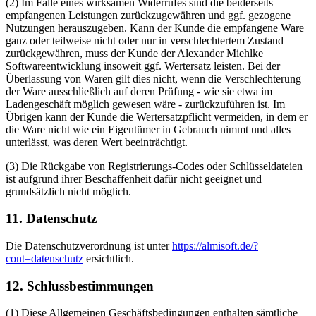
(2) Im Falle eines wirksamen Widerrufes sind die beiderseits
empfangenen Leistungen zurückzugewähren und ggf. gezogene
Nutzungen herauszugeben. Kann der Kunde die empfangene Ware
ganz oder teilweise nicht oder nur in verschlechtertem Zustand
zurückgewähren, muss der Kunde der Alexander Miehlke
Softwareentwicklung insoweit ggf. Wertersatz leisten. Bei der
Überlassung von Waren gilt dies nicht, wenn die Verschlechterung
der Ware ausschließlich auf deren Prüfung - wie sie etwa im
Ladengeschäft möglich gewesen wäre - zurückzuführen ist. Im
Übrigen kann der Kunde die Wertersatzpflicht vermeiden, in dem er
die Ware nicht wie ein Eigentümer in Gebrauch nimmt und alles
unterlässt, was deren Wert beeinträchtigt.
(3) Die Rückgabe von Registrierungs-Codes oder Schlüsseldateien
ist aufgrund ihrer Beschaffenheit dafür nicht geeignet und
grundsätzlich nicht möglich.
11. Datenschutz
Die Datenschutzverordnung ist unter
https://almisoft.de/?
cont=datenschutz
ersichtlich.
12. Schlussbestimmungen
(1) Diese Allgemeinen Geschäftsbedingungen enthalten sämtliche