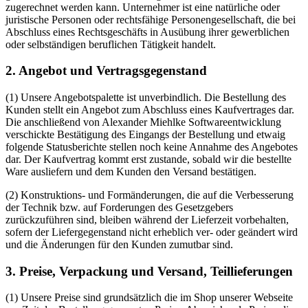
zugerechnet werden kann. Unternehmer ist eine natürliche oder
juristische Personen oder rechtsfähige Personengesellschaft, die bei
Abschluss eines Rechtsgeschäfts in Ausübung ihrer gewerblichen
oder selbständigen beruflichen Tätigkeit handelt.
2. Angebot und Vertragsgegenstand
(1) Unsere Angebotspalette ist unverbindlich. Die Bestellung des
Kunden stellt ein Angebot zum Abschluss eines Kaufvertrages dar.
Die anschließend von Alexander Miehlke Softwareentwicklung
verschickte Bestätigung des Eingangs der Bestellung und etwaig
folgende Statusberichte stellen noch keine Annahme des Angebotes
dar. Der Kaufvertrag kommt erst zustande, sobald wir die bestellte
Ware ausliefern und dem Kunden den Versand bestätigen.
(2) Konstruktions- und Formänderungen, die auf die Verbesserung
der Technik bzw. auf Forderungen des Gesetzgebers
zurückzuführen sind, bleiben während der Lieferzeit vorbehalten,
sofern der Liefergegenstand nicht erheblich ver- oder geändert wird
und die Änderungen für den Kunden zumutbar sind.
3. Preise, Verpackung und Versand, Teillieferungen
(1) Unsere Preise sind grundsätzlich die im Shop unserer Webseite