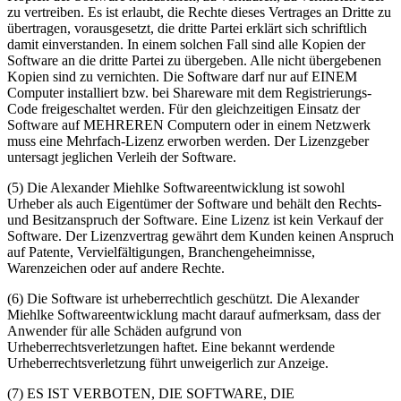
zu vertreiben. Es ist erlaubt, die Rechte dieses Vertrages an Dritte zu
übertragen, vorausgesetzt, die dritte Partei erklärt sich schriftlich
damit einverstanden. In einem solchen Fall sind alle Kopien der
Software an die dritte Partei zu übergeben. Alle nicht übergebenen
Kopien sind zu vernichten. Die Software darf nur auf EINEM
Computer installiert bzw. bei Shareware mit dem Registrierungs-
Code freigeschaltet werden. Für den gleichzeitigen Einsatz der
Software auf MEHREREN Computern oder in einem Netzwerk
muss eine Mehrfach-Lizenz erworben werden. Der Lizenzgeber
untersagt jeglichen Verleih der Software.
(5) Die Alexander Miehlke Softwareentwicklung ist sowohl
Urheber als auch Eigentümer der Software und behält den Rechts-
und Besitzanspruch der Software. Eine Lizenz ist kein Verkauf der
Software. Der Lizenzvertrag gewährt dem Kunden keinen Anspruch
auf Patente, Vervielfältigungen, Branchengeheimnisse,
Warenzeichen oder auf andere Rechte.
(6) Die Software ist urheberrechtlich geschützt. Die Alexander
Miehlke Softwareentwicklung macht darauf aufmerksam, dass der
Anwender für alle Schäden aufgrund von
Urheberrechtsverletzungen haftet. Eine bekannt werdende
Urheberrechtsverletzung führt unweigerlich zur Anzeige.
(7) ES IST VERBOTEN, DIE SOFTWARE, DIE