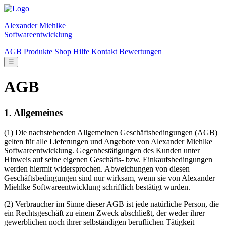
Alexander Miehlke
Softwareentwicklung
AGB
Produkte
Shop
Hilfe
Kontakt
Bewertungen
☰
AGB
1. Allgemeines
(1) Die nachstehenden Allgemeinen Geschäftsbedingungen (AGB)
gelten für alle Lieferungen und Angebote von Alexander Miehlke
Softwareentwicklung. Gegenbestätigungen des Kunden unter
Hinweis auf seine eigenen Geschäfts- bzw. Einkaufsbedingungen
werden hiermit widersprochen. Abweichungen von diesen
Geschäftsbedingungen sind nur wirksam, wenn sie von Alexander
Miehlke Softwareentwicklung schriftlich bestätigt wurden.
(2) Verbraucher im Sinne dieser AGB ist jede natürliche Person, die
ein Rechtsgeschäft zu einem Zweck abschließt, der weder ihrer
gewerblichen noch ihrer selbständigen beruflichen Tätigkeit