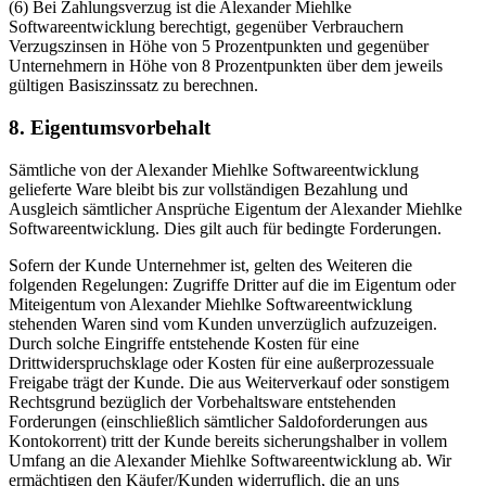
(6) Bei Zahlungsverzug ist die Alexander Miehlke
Softwareentwicklung berechtigt, gegenüber Verbrauchern
Verzugszinsen in Höhe von 5 Prozentpunkten und gegenüber
Unternehmern in Höhe von 8 Prozentpunkten über dem jeweils
gültigen Basiszinssatz zu berechnen.
8. Eigentumsvorbehalt
Sämtliche von der Alexander Miehlke Softwareentwicklung
gelieferte Ware bleibt bis zur vollständigen Bezahlung und
Ausgleich sämtlicher Ansprüche Eigentum der Alexander Miehlke
Softwareentwicklung. Dies gilt auch für bedingte Forderungen.
Sofern der Kunde Unternehmer ist, gelten des Weiteren die
folgenden Regelungen: Zugriffe Dritter auf die im Eigentum oder
Miteigentum von Alexander Miehlke Softwareentwicklung
stehenden Waren sind vom Kunden unverzüglich aufzuzeigen.
Durch solche Eingriffe entstehende Kosten für eine
Drittwiderspruchsklage oder Kosten für eine außerprozessuale
Freigabe trägt der Kunde. Die aus Weiterverkauf oder sonstigem
Rechtsgrund bezüglich der Vorbehaltsware entstehenden
Forderungen (einschließlich sämtlicher Saldoforderungen aus
Kontokorrent) tritt der Kunde bereits sicherungshalber in vollem
Umfang an die Alexander Miehlke Softwareentwicklung ab. Wir
ermächtigen den Käufer/Kunden widerruflich, die an uns