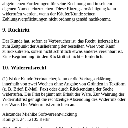
abgetretenen Forderungen für seine Rechnung und in seinem
eigenen Namen einzuziehen. Diese Einzugsermächtigung kann
widerrufen werden, wenn der Käufer/Kunde seinen
Zahlungsverpflichtungen nicht ordnungsgemäß nachkommt.
9. Rücktritt
Der Kunde hat, sofern er Verbraucher ist, das Recht, jederzeit bis
zum Zeitpunkt der Auslieferung der bestellten Ware vom Kauf
zurückzutreten, sofern nicht schriftlich etwas anderes vereinbart ist.
Eine Begründung für den Rücktritt ist nicht erforderlich.
10. Widerrufsrecht
(1) Ist der Kunde Verbraucher, kann er die Vertragserklärung
innerhalb von zwei Wochen ohne Angabe von Gründen in Textform
(z. B. Brief, E-Mail, Fax) oder durch Rücksendung der Sache
widerrufen. Die Frist beginnt mit Erhalt der Ware. Zur Wahrung der
Widerrufsfrist genügt die rechtzeitige Absendung des Widerrufs oder
der Ware. Der Widerruf ist zu richten an:
Alexander Miehlke Softwareentwicklung
Königstr. 24, 12105 Berlin