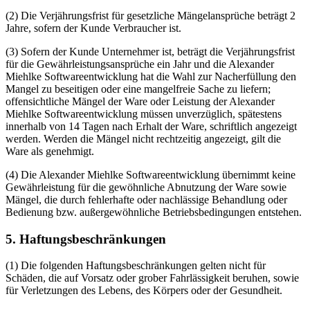
(2) Die Verjährungsfrist für gesetzliche Mängelansprüche beträgt 2
Jahre, sofern der Kunde Verbraucher ist.
(3) Sofern der Kunde Unternehmer ist, beträgt die Verjährungsfrist
für die Gewährleistungsansprüche ein Jahr und die Alexander
Miehlke Softwareentwicklung hat die Wahl zur Nacherfüllung den
Mangel zu beseitigen oder eine mangelfreie Sache zu liefern;
offensichtliche Mängel der Ware oder Leistung der Alexander
Miehlke Softwareentwicklung müssen unverzüglich, spätestens
innerhalb von 14 Tagen nach Erhalt der Ware, schriftlich angezeigt
werden. Werden die Mängel nicht rechtzeitig angezeigt, gilt die
Ware als genehmigt.
(4) Die Alexander Miehlke Softwareentwicklung übernimmt keine
Gewährleistung für die gewöhnliche Abnutzung der Ware sowie
Mängel, die durch fehlerhafte oder nachlässige Behandlung oder
Bedienung bzw. außergewöhnliche Betriebsbedingungen entstehen.
5. Haftungsbeschränkungen
(1) Die folgenden Haftungsbeschränkungen gelten nicht für
Schäden, die auf Vorsatz oder grober Fahrlässigkeit beruhen, sowie
für Verletzungen des Lebens, des Körpers oder der Gesundheit.