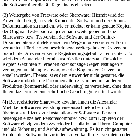
die Software über die 30 Tage hinaus einsetzen.
(3) Weitergabe von Freeware oder Shareware: Hiermit wird der
Anwender befugt, so viele Kopien der Software und der Online-
Dokumentation zu machen, wie er möchte; er kann genaue Kopien
der Original-Testversion an jedermann weitergeben und die
Shareware- bzw. Testversion der Software und der Online-
Dokumentation auf elektronischem Wege in unveränderter Form
verbreiten. Für die oben beschriebene Weitergabe der Testversion
braucht der Anwender keine Registrierungsgebühr zu entrichten. Es
wird dem Anwender hiermit ausdrücklich untersagt, für solche
Kopien Gebühren zu erheben oder sonstige Gegenleistungen zu
verlangen, unabhängig davon, wie die Kopien der Testversion
erstellt wurden. Ebenso ist es dem Anwender nicht gestattet, die
Software und/oder die Dokumentation zusammen mit anderen
Produkten (kommerziell oder anderweitig) zu vertreiben, ohne dass
Ihnen dazu vorher eine schriftliche Genehmigung erteilt wurde.
(4) Bei registrierter Shareware gewährt Ihnen die Alexander
Miehlke Softwareentwicklung eine ausschließliche, nicht
übertragbare Lizenz zur Installation der Software auf einem
beliebigen einzelnen Personalcomputer bzw. zum Kopieren der
Software einzig zu dem Zweck der Installation auf Ihrem Computer
und als Sicherung und Archivaufbewahrung. Es ist nicht gestattet,
Kopien der Software herzustellen, zu verkaufen, zu vermieten oder