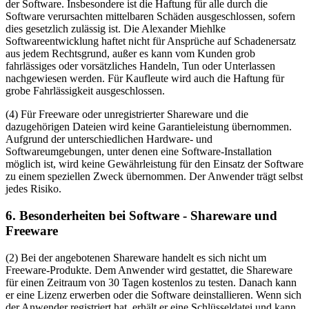
der Software. Insbesondere ist die Haftung für alle durch die
Software verursachten mittelbaren Schäden ausgeschlossen, sofern
dies gesetzlich zulässig ist. Die Alexander Miehlke
Softwareentwicklung haftet nicht für Ansprüche auf Schadenersatz
aus jedem Rechtsgrund, außer es kann vom Kunden grob
fahrlässiges oder vorsätzliches Handeln, Tun oder Unterlassen
nachgewiesen werden. Für Kaufleute wird auch die Haftung für
grobe Fahrlässigkeit ausgeschlossen.
(4) Für Freeware oder unregistrierter Shareware und die
dazugehörigen Dateien wird keine Garantieleistung übernommen.
Aufgrund der unterschiedlichen Hardware- und
Softwareumgebungen, unter denen eine Software-Installation
möglich ist, wird keine Gewährleistung für den Einsatz der Software
zu einem speziellen Zweck übernommen. Der Anwender trägt selbst
jedes Risiko.
6. Besonderheiten bei Software - Shareware und
Freeware
(2) Bei der angebotenen Shareware handelt es sich nicht um
Freeware-Produkte. Dem Anwender wird gestattet, die Shareware
für einen Zeitraum von 30 Tagen kostenlos zu testen. Danach kann
er eine Lizenz erwerben oder die Software deinstallieren. Wenn sich
der Anwender registriert hat, erhält er eine Schlüsseldatei und kann