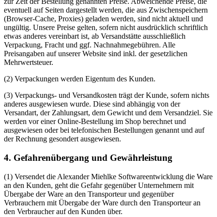
zur Zeit der Bestellung genannten Preise. Abweichende Preise, die
eventuell auf Seiten dargestellt werden, die aus Zwischenspeichern
(Browser-Cache, Proxies) geladen werden, sind nicht aktuell und
ungültig. Unsere Preise gelten, sofern nicht ausdrücklich schriftlich
etwas anderes vereinbart ist, ab Versandstätte ausschließlich
Verpackung, Fracht und ggf. Nachnahmegebühren. Alle
Preisangaben auf unserer Website sind inkl. der gesetzlichen
Mehrwertsteuer.
(2) Verpackungen werden Eigentum des Kunden.
(3) Verpackungs- und Versandkosten trägt der Kunde, sofern nichts
anderes ausgewiesen wurde. Diese sind abhängig von der
Versandart, der Zahlungsart, dem Gewicht und dem Versandziel. Sie
werden vor einer Online-Bestellung im Shop berechnet und
ausgewiesen oder bei telefonischen Bestellungen genannt und auf
der Rechnung gesondert ausgewiesen.
4. Gefahrenübergang und Gewährleistung
(1) Versendet die Alexander Miehlke Softwareentwicklung die Ware
an den Kunden, geht die Gefahr gegenüber Unternehmern mit
Übergabe der Ware an den Transporteur und gegenüber
Verbrauchern mit Übergabe der Ware durch den Transporteur an
den Verbraucher auf den Kunden über.