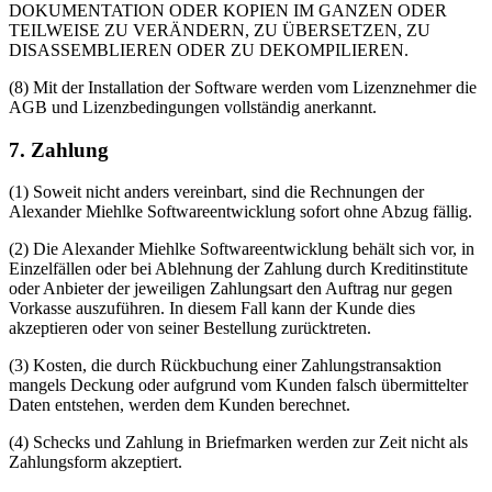
DOKUMENTATION ODER KOPIEN IM GANZEN ODER
TEILWEISE ZU VERÄNDERN, ZU ÜBERSETZEN, ZU
DISASSEMBLIEREN ODER ZU DEKOMPILIEREN.
(8) Mit der Installation der Software werden vom Lizenznehmer die
AGB und Lizenzbedingungen vollständig anerkannt.
7. Zahlung
(1) Soweit nicht anders vereinbart, sind die Rechnungen der
Alexander Miehlke Softwareentwicklung sofort ohne Abzug fällig.
(2) Die Alexander Miehlke Softwareentwicklung behält sich vor, in
Einzelfällen oder bei Ablehnung der Zahlung durch Kreditinstitute
oder Anbieter der jeweiligen Zahlungsart den Auftrag nur gegen
Vorkasse auszuführen. In diesem Fall kann der Kunde dies
akzeptieren oder von seiner Bestellung zurücktreten.
(3) Kosten, die durch Rückbuchung einer Zahlungstransaktion
mangels Deckung oder aufgrund vom Kunden falsch übermittelter
Daten entstehen, werden dem Kunden berechnet.
(4) Schecks und Zahlung in Briefmarken werden zur Zeit nicht als
Zahlungsform akzeptiert.