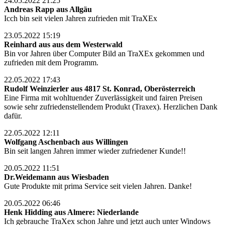
24.05.2022 21:25
Andreas Rapp aus Allgäu
Icch bin seit vielen Jahren zufrieden mit TraXEx
23.05.2022 15:19
Reinhard aus aus dem Westerwald
Bin vor Jahren über Computer Bild an TraXEx gekommen und
zufrieden mit dem Programm.
22.05.2022 17:43
Rudolf Weinzierler aus 4817 St. Konrad, Oberösterreich
Eine Firma mit wohltuender Zuverlässigkeit und fairen Preisen
sowie sehr zufriedenstellendem Produkt (Traxex). Herzlichen Dank
dafür.
22.05.2022 12:11
Wolfgang Aschenbach aus Willingen
Bin seit langen Jahren immer wieder zufriedener Kunde!!
20.05.2022 11:51
Dr.Weidemann aus Wiesbaden
Gute Produkte mit prima Service seit vielen Jahren. Danke!
20.05.2022 06:46
Henk Hidding aus Almere: Niederlande
Ich gebrauche TraXex schon Jahre und jetzt auch unter Windows