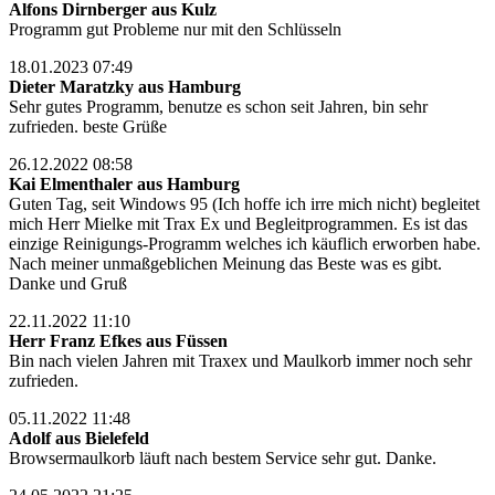
Alfons Dirnberger aus Kulz
Programm gut Probleme nur mit den Schlüsseln
18.01.2023 07:49
Dieter Maratzky aus Hamburg
Sehr gutes Programm, benutze es schon seit Jahren, bin sehr
zufrieden. beste Grüße
26.12.2022 08:58
Kai Elmenthaler aus Hamburg
Guten Tag, seit Windows 95 (Ich hoffe ich irre mich nicht) begleitet
mich Herr Mielke mit Trax Ex und Begleitprogrammen. Es ist das
einzige Reinigungs-Programm welches ich käuflich erworben habe.
Nach meiner unmaßgeblichen Meinung das Beste was es gibt.
Danke und Gruß
22.11.2022 11:10
Herr Franz Efkes aus Füssen
Bin nach vielen Jahren mit Traxex und Maulkorb immer noch sehr
zufrieden.
05.11.2022 11:48
Adolf aus Bielefeld
Browsermaulkorb läuft nach bestem Service sehr gut. Danke.