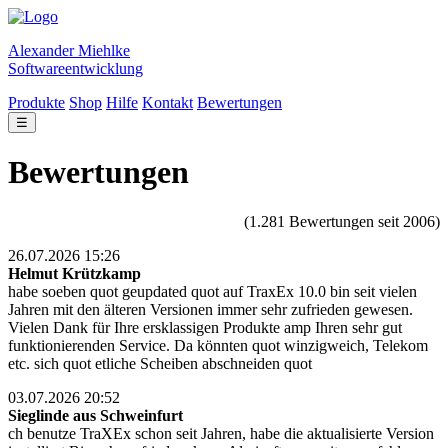
Alexander Miehlke
Softwareentwicklung
Produkte
Shop
Hilfe
Kontakt
Bewertungen
☰
Bewertungen
(1.281 Bewertungen seit 2006)
26.07.2026 15:26
Helmut Krützkamp
habe soeben quot geupdated quot auf TraxEx 10.0 bin seit vielen
Jahren mit den älteren Versionen immer sehr zufrieden gewesen.
Vielen Dank für Ihre ersklassigen Produkte amp Ihren sehr gut
funktionierenden Service. Da könnten quot winzigweich, Telekom
etc. sich quot etliche Scheiben abschneiden quot
03.07.2026 20:52
Sieglinde aus Schweinfurt
ch benutze TraXEx schon seit Jahren, habe die aktualisierte Version