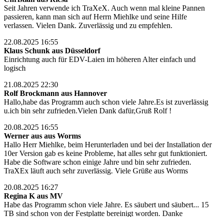
Seit Jahren verwende ich TraXeX. Auch wenn mal kleine Pannen
passieren, kann man sich auf Herrn Miehlke und seine Hilfe
verlassen. Vielen Dank. Zuverlässig und zu empfehlen.
22.08.2025 16:55
Klaus Schunk aus Düsseldorf
Einrichtung auch für EDV-Laien im höheren Alter einfach und
logisch
21.08.2025 22:30
Rolf Brockmann aus Hannover
Hallo,habe das Programm auch schon viele Jahre.Es ist zuverlässig
u.ich bin sehr zufrieden.Vielen Dank dafür,Gruß Rolf !
20.08.2025 16:55
Werner aus aus Worms
Hallo Herr Miehlke, beim Herunterladen und bei der Installation der
10er Version gab es keine Probleme, hat alles sehr gut funktioniert.
Habe die Software schon einige Jahre und bin sehr zufrieden.
TraXEx läuft auch sehr zuverlässig. Viele Grüße aus Worms
20.08.2025 16:27
Regina K aus MV
Habe das Programm schon viele Jahre. Es säubert und säubert... 15
TB sind schon von der Festplatte bereinigt worden. Danke