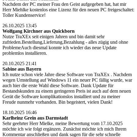
Nachdem der PC meiner Frau den Geist aufgegeben hat, hat mir
Herr Miehlke kostenlos eine Lizenz für den neuen PC freigeschaltet:
Toller Kundenservice!
26.10.2025 13:45
Wolfgang Kirchner aus Quickborn
Nutze TraXEx seit einigen Jahren und bin damit sehr
zufrieden.Bestellung,Lieferung,Bezahlung - alles zügig und ohne
ProblemeAuch diesmal konnte ich wieder das neue Update
problemlos installieren.
20.10.2025 21:41
Sabine aus Bayern
Ich nutze schon viele Jahre diese Software von TraXEx . Nachdem
wegen Umstellung auf Windows 11 ein neuer PC fällig wurde, war
auch hier die erste Wahl diese Software. Dank Update für
Bestandskunden zu einem geringeren Preis ist auch auf dem neuen
Gerät die Software komplikationslos installiert und zu meiner
Freude nunmehr vorhanden. Bin begeistert, vielen Dank!
18.10.2025 16:46
Karlheinz Grein aus Darmstadt
Sehr geehrter Herr Mielke, meine Bewertung vom 17.10.2025
möchte ich wie folgt ergänzen. Zunächst möchte ich mich Ihrem
Kommentar anschließen und dank sagen für die sehr schnelle