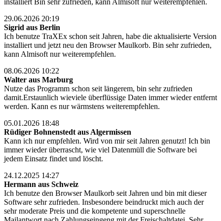
installiert Bin sehr zufrieden, kann Almisoft nur weiterempfehlen.
29.06.2026 20:19
Sigrid aus Berlin
Ich benutze TraXEx schon seit Jahren, habe die aktualisierte Version
installiert und jetzt neu den Browser Maulkorb. Bin sehr zufrieden,
kann Almisoft nur weiterempfehlen.
08.06.2026 10:22
Walter aus Marburg
Nutze das Programm schon seit längerem, bin sehr zufrieden
damit.Erstaunlich wieviele überflüssige Daten immer wieder entfernt
werden. Kann es nur wärmstens weiterempfehlen.
05.01.2026 18:48
Rüdiger Bohnenstedt aus Algermissen
Kann ich nur empfehlen. Wird von mir seit Jahren genutzt! Ich bin
immer wieder überrascht, wie viel Datenmüll die Software bei
jedem Einsatz findet und löscht.
24.12.2025 14:27
Hermann aus Schweiz
Ich benutze den Browser Maulkorb seit Jahren und bin mit dieser
Software sehr zufrieden. Insbesondere beindruckt mich auch der
sehr moderate Preis und die kompetente und superschnelle
Mailantwort nach Zahlungseingeng mit der Freischaltdatei. Sehr