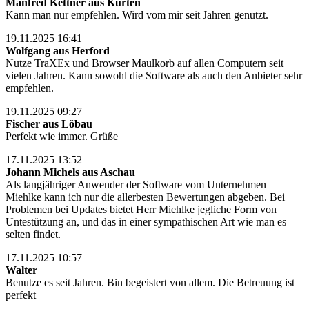
Manfred Kettner aus Kürten
Kann man nur empfehlen. Wird vom mir seit Jahren genutzt.
19.11.2025 16:41
Wolfgang aus Herford
Nutze TraXEx und Browser Maulkorb auf allen Computern seit
vielen Jahren. Kann sowohl die Software als auch den Anbieter sehr
empfehlen.
19.11.2025 09:27
Fischer aus Löbau
Perfekt wie immer. Grüße
17.11.2025 13:52
Johann Michels aus Aschau
Als langjähriger Anwender der Software vom Unternehmen
Miehlke kann ich nur die allerbesten Bewertungen abgeben. Bei
Problemen bei Updates bietet Herr Miehlke jegliche Form von
Untestützung an, und das in einer sympathischen Art wie man es
selten findet.
17.11.2025 10:57
Walter
Benutze es seit Jahren. Bin begeistert von allem. Die Betreuung ist
perfekt