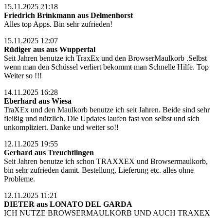
15.11.2025 21:18
Friedrich Brinkmann aus Delmenhorst
Alles top Apps. Bin sehr zufrieden!
15.11.2025 12:07
Rüdiger aus aus Wuppertal
Seit Jahren benutze ich TraxEx und den BrowserMaulkorb .Selbst
wenn man den Schüssel verliert bekommt man Schnelle Hilfe. Top
Weiter so !!!
14.11.2025 16:28
Eberhard aus Wiesa
TraXEx und den Maulkorb benutze ich seit Jahren. Beide sind sehr
fleißig und nützlich. Die Updates laufen fast von selbst und sich
unkompliziert. Danke und weiter so!!
12.11.2025 19:55
Gerhard aus Treuchtlingen
Seit Jahren benutze ich schon TRAXXEX und Browsermaulkorb,
bin sehr zufrieden damit. Bestellung, Lieferung etc. alles ohne
Probleme.
12.11.2025 11:21
DIETER aus LONATO DEL GARDA
ICH NUTZE BROWSERMAULKORB UND AUCH TRAXEX