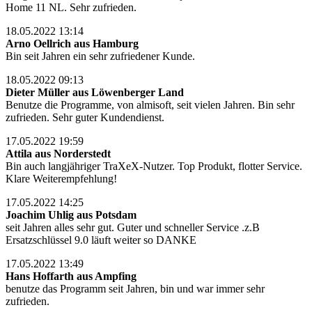
Home 11 NL. Sehr zufrieden.
18.05.2022 13:14
Arno Oellrich aus Hamburg
Bin seit Jahren ein sehr zufriedener Kunde.
18.05.2022 09:13
Dieter Müller aus Löwenberger Land
Benutze die Programme, von almisoft, seit vielen Jahren. Bin sehr
zufrieden. Sehr guter Kundendienst.
17.05.2022 19:59
Attila aus Norderstedt
Bin auch langjähriger TraXeX-Nutzer. Top Produkt, flotter Service.
Klare Weiterempfehlung!
17.05.2022 14:25
Joachim Uhlig aus Potsdam
seit Jahren alles sehr gut. Guter und schneller Service .z.B
Ersatzschlüssel 9.0 läuft weiter so DANKE
17.05.2022 13:49
Hans Hoffarth aus Ampfing
benutze das Programm seit Jahren, bin und war immer sehr
zufrieden.