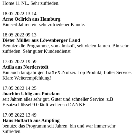
Home 11 NL. Sehr zufrieden.
18.05.2022 13:14
Arno Oellrich aus Hamburg
Bin seit Jahren ein sehr zufriedener Kunde.
18.05.2022 09:13
Dieter Müller aus Löwenberger Land
Benutze die Programme, von almisoft, seit vielen Jahren. Bin sehr
zufrieden. Sehr guter Kundendienst.
17.05.2022 19:59
Attila aus Norderstedt
Bin auch langjähriger TraXeX-Nutzer. Top Produkt, flotter Service.
Klare Weiterempfehlung!
17.05.2022 14:25
Joachim Uhlig aus Potsdam
seit Jahren alles sehr gut. Guter und schneller Service .z.B
Ersatzschlüssel 9.0 läuft weiter so DANKE
17.05.2022 13:49
Hans Hoffarth aus Ampfing
benutze das Programm seit Jahren, bin und war immer sehr
zufrieden.