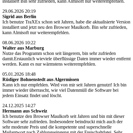
installiert Bin sehr zufrieden, kann Almisoft nur weiterempfehlen.
29.06.2026 20:19
Sigrid aus Berlin
Ich benutze TraXEx schon seit Jahren, habe die aktualisierte Version
installiert und jetzt neu den Browser Maulkorb. Bin sehr zufrieden,
kann Almisoft nur weiterempfehlen.
08.06.2026 10:22
Walter aus Marburg
Nutze das Programm schon seit längerem, bin sehr zufrieden
damit.Erstaunlich wieviele überflüssige Daten immer wieder entfernt
werden. Kann es nur wärmstens weiterempfehlen.
05.01.2026 18:48
Rüdiger Bohnenstedt aus Algermissen
Kann ich nur empfehlen. Wird von mir seit Jahren genutzt! Ich bin
immer wieder überrascht, wie viel Datenmüll die Software bei
jedem Einsatz findet und löscht.
24.12.2025 14:27
Hermann aus Schweiz
Ich benutze den Browser Maulkorb seit Jahren und bin mit dieser
Software sehr zufrieden. Insbesondere beindruckt mich auch der
sehr moderate Preis und die kompetente und superschnelle
Mailantwort nach Zahlungseingeng mit der Freischaltdatei. Sehr