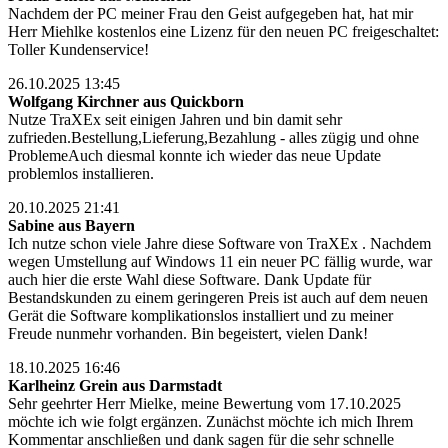
Nachdem der PC meiner Frau den Geist aufgegeben hat, hat mir
Herr Miehlke kostenlos eine Lizenz für den neuen PC freigeschaltet:
Toller Kundenservice!
26.10.2025 13:45
Wolfgang Kirchner aus Quickborn
Nutze TraXEx seit einigen Jahren und bin damit sehr
zufrieden.Bestellung,Lieferung,Bezahlung - alles zügig und ohne
ProblemeAuch diesmal konnte ich wieder das neue Update
problemlos installieren.
20.10.2025 21:41
Sabine aus Bayern
Ich nutze schon viele Jahre diese Software von TraXEx . Nachdem
wegen Umstellung auf Windows 11 ein neuer PC fällig wurde, war
auch hier die erste Wahl diese Software. Dank Update für
Bestandskunden zu einem geringeren Preis ist auch auf dem neuen
Gerät die Software komplikationslos installiert und zu meiner
Freude nunmehr vorhanden. Bin begeistert, vielen Dank!
18.10.2025 16:46
Karlheinz Grein aus Darmstadt
Sehr geehrter Herr Mielke, meine Bewertung vom 17.10.2025
möchte ich wie folgt ergänzen. Zunächst möchte ich mich Ihrem
Kommentar anschließen und dank sagen für die sehr schnelle