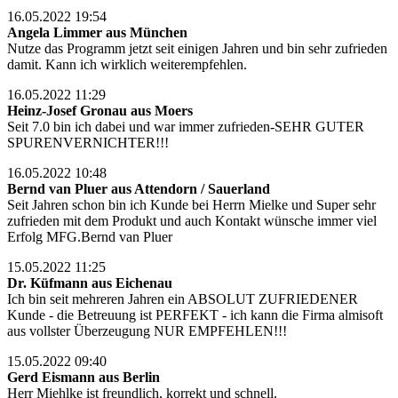
16.05.2022 19:54
Angela Limmer aus München
Nutze das Programm jetzt seit einigen Jahren und bin sehr zufrieden
damit. Kann ich wirklich weiterempfehlen.
16.05.2022 11:29
Heinz-Josef Gronau aus Moers
Seit 7.0 bin ich dabei und war immer zufrieden-SEHR GUTER
SPURENVERNICHTER!!!
16.05.2022 10:48
Bernd van Pluer aus Attendorn / Sauerland
Seit Jahren schon bin ich Kunde bei Herrn Mielke und Super sehr
zufrieden mit dem Produkt und auch Kontakt wünsche immer viel
Erfolg MFG.Bernd van Pluer
15.05.2022 11:25
Dr. Küfmann aus Eichenau
Ich bin seit mehreren Jahren ein ABSOLUT ZUFRIEDENER
Kunde - die Betreuung ist PERFEKT - ich kann die Firma almisoft
aus vollster Überzeugung NUR EMPFEHLEN!!!
15.05.2022 09:40
Gerd Eismann aus Berlin
Herr Miehlke ist freundlich, korrekt und schnell.