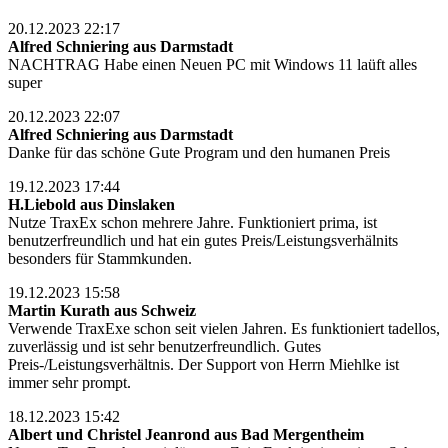
20.12.2023 22:17
Alfred Schniering aus Darmstadt
NACHTRAG Habe einen Neuen PC mit Windows 11 laüft alles
super
20.12.2023 22:07
Alfred Schniering aus Darmstadt
Danke für das schöne Gute Program und den humanen Preis
19.12.2023 17:44
H.Liebold aus Dinslaken
Nutze TraxEx schon mehrere Jahre. Funktioniert prima, ist
benutzerfreundlich und hat ein gutes Preis/Leistungsverhälnits
besonders für Stammkunden.
19.12.2023 15:58
Martin Kurath aus Schweiz
Verwende TraxExe schon seit vielen Jahren. Es funktioniert tadellos,
zuverlässig und ist sehr benutzerfreundlich. Gutes
Preis-/Leistungsverhältnis. Der Support von Herrn Miehlke ist
immer sehr prompt.
18.12.2023 15:42
Albert und Christel Jeanrond aus Bad Mergentheim