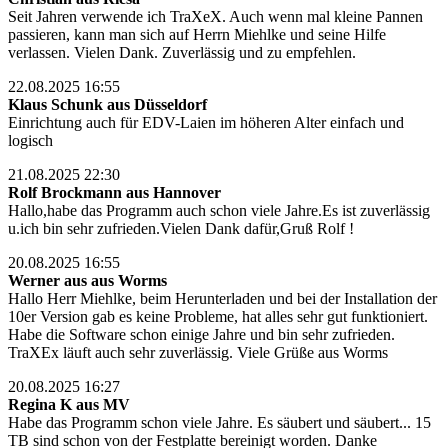
Seit Jahren verwende ich TraXeX. Auch wenn mal kleine Pannen
passieren, kann man sich auf Herrn Miehlke und seine Hilfe
verlassen. Vielen Dank. Zuverlässig und zu empfehlen.
22.08.2025 16:55
Klaus Schunk aus Düsseldorf
Einrichtung auch für EDV-Laien im höheren Alter einfach und
logisch
21.08.2025 22:30
Rolf Brockmann aus Hannover
Hallo,habe das Programm auch schon viele Jahre.Es ist zuverlässig
u.ich bin sehr zufrieden.Vielen Dank dafür,Gruß Rolf !
20.08.2025 16:55
Werner aus aus Worms
Hallo Herr Miehlke, beim Herunterladen und bei der Installation der
10er Version gab es keine Probleme, hat alles sehr gut funktioniert.
Habe die Software schon einige Jahre und bin sehr zufrieden.
TraXEx läuft auch sehr zuverlässig. Viele Grüße aus Worms
20.08.2025 16:27
Regina K aus MV
Habe das Programm schon viele Jahre. Es säubert und säubert... 15
TB sind schon von der Festplatte bereinigt worden. Danke