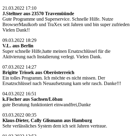
21.03.2022 17:10
J.Steltner aus 23570 Travemüünde
Gute Programme und Superservice. Schnelle Hilfe. Nutze
BrowserMaulkorb und TraXex seit Jahren und bin super zufrieden
Vielen Dank!!
09.03.2022 18:29
V.L. aus Berlin
Super schnelle Hilfe,hatte meinen Ersatzschlüssel für die
Aktivierung nach Instalierung verlegt. Vielen Dank.
07.03.2022 14:27
Brigitte Trissek aus Oberösterreich
Ein tolles Programm. Ich möchte es nicht missen. Der
Ersatzschlüssel nach Neuaufsetzung kam sehr rasch. Danke!!!
04.03.2022 16:51
k.Fischer aus Sachsen/Löbau
gute Beratung funktioniert einwandfrei,Danke
03.03.2022 00:35
Klaus-Dieter, Cally Glismann aus Hamburg
Sehr verlässliches System dem ich seit Jahren vertraue.