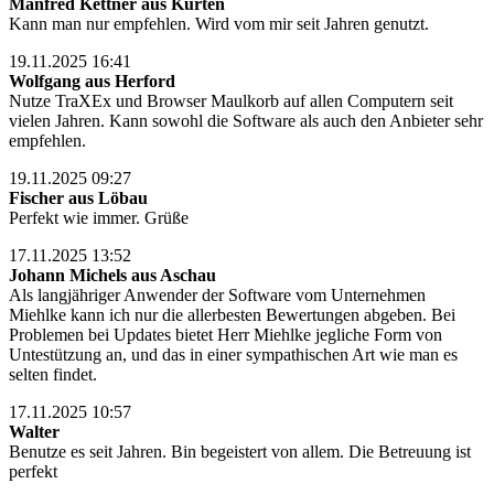
Manfred Kettner aus Kürten
Kann man nur empfehlen. Wird vom mir seit Jahren genutzt.
19.11.2025 16:41
Wolfgang aus Herford
Nutze TraXEx und Browser Maulkorb auf allen Computern seit
vielen Jahren. Kann sowohl die Software als auch den Anbieter sehr
empfehlen.
19.11.2025 09:27
Fischer aus Löbau
Perfekt wie immer. Grüße
17.11.2025 13:52
Johann Michels aus Aschau
Als langjähriger Anwender der Software vom Unternehmen
Miehlke kann ich nur die allerbesten Bewertungen abgeben. Bei
Problemen bei Updates bietet Herr Miehlke jegliche Form von
Untestützung an, und das in einer sympathischen Art wie man es
selten findet.
17.11.2025 10:57
Walter
Benutze es seit Jahren. Bin begeistert von allem. Die Betreuung ist
perfekt