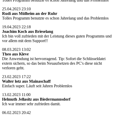
Tolles Programm benutzte es schon Jahrelang und das Problemlos
25.04.2023 23:10
Rudi aus Mülheim an der Ruhr
Tolles Programm benutzte es schon Jahrelang und das Problemlos
19.04.2023 22:18
Joachim Koch aus Brieselang
Ich bin voll zufrieden mit der Leistung dieses guten Programms und
vor allem mit dem Support!!
08.03.2023 13:02
Theo aus Kleve
Die Anwendung ist hervorragend. Tip: Sofort die Schlüsseldatei
extern sichern, so das beim Neuaufsetzen des PC's diese nicht
verloren geht.
23.02.2023 17:22
Walter lotz aus Mainaschaff
Einfach super. Läuft seit Jahren Problemlos
13.02.2023 11:00
Helmuth Jellasitz aus Biedermannsdorf
Ich war immer sehr zufrieden damit.
06.02.2023 20:42