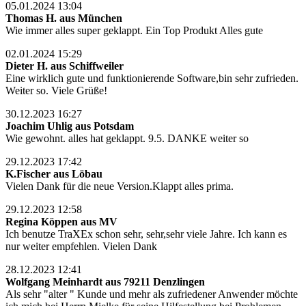
05.01.2024 13:04
Thomas H. aus München
Wie immer alles super geklappt. Ein Top Produkt Alles gute
02.01.2024 15:29
Dieter H. aus Schiffweiler
Eine wirklich gute und funktionierende Software,bin sehr zufrieden.
Weiter so. Viele Grüße!
30.12.2023 16:27
Joachim Uhlig aus Potsdam
Wie gewohnt. alles hat geklappt. 9.5. DANKE weiter so
29.12.2023 17:42
K.Fischer aus Löbau
Vielen Dank für die neue Version.Klappt alles prima.
29.12.2023 12:58
Regina Köppen aus MV
Ich benutze TraXEx schon sehr, sehr,sehr viele Jahre. Ich kann es
nur weiter empfehlen. Vielen Dank
28.12.2023 12:41
Wolfgang Meinhardt aus 79211 Denzlingen
Als sehr "alter " Kunde und mehr als zufriedener Anwender möchte