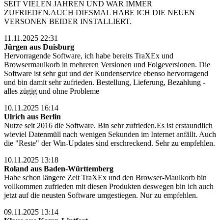
SEIT VIELEN JAHREN UND WAR IMMER
ZUFRIEDEN.AUCH DIESMAL HABE ICH DIE NEUEN
VERSONEN BEIDER INSTALLIERT.
11.11.2025 22:31
Jürgen aus Duisburg
Hervorragende Software, ich habe bereits TraXEx und
Browsermaulkorb in mehreren Versionen und Folgeversionen. Die
Software ist sehr gut und der Kundenservice ebenso hervorragend
und bin damit sehr zufrieden. Bestellung, Lieferung, Bezahlung -
alles zügig und ohne Probleme
10.11.2025 16:14
Ulrich aus Berlin
Nutze seit 2016 die Software. Bin sehr zufrieden.Es ist erstaundlich
wieviel Datenmüll nach wenigen Sekunden im Internet anfällt. Auch
die "Reste" der Win-Updates sind erschreckend. Sehr zu empfehlen.
10.11.2025 13:18
Roland aus Baden-Württemberg
Habe schon längere Zeit TraXEx und den Browser-Maulkorb bin
vollkommen zufrieden mit diesen Produkten deswegen bin ich auch
jetzt auf die neusten Software umgestiegen. Nur zu empfehlen.
09.11.2025 13:14