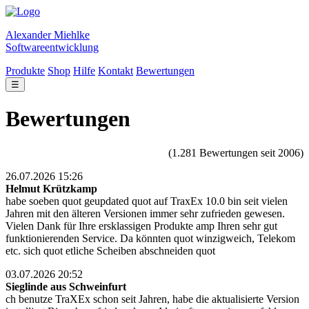
Alexander Miehlke
Softwareentwicklung
Produkte
Shop
Hilfe
Kontakt
Bewertungen
☰
Bewertungen
(1.281 Bewertungen seit 2006)
26.07.2026 15:26
Helmut Krützkamp
habe soeben quot geupdated quot auf TraxEx 10.0 bin seit vielen
Jahren mit den älteren Versionen immer sehr zufrieden gewesen.
Vielen Dank für Ihre ersklassigen Produkte amp Ihren sehr gut
funktionierenden Service. Da könnten quot winzigweich, Telekom
etc. sich quot etliche Scheiben abschneiden quot
03.07.2026 20:52
Sieglinde aus Schweinfurt
ch benutze TraXEx schon seit Jahren, habe die aktualisierte Version