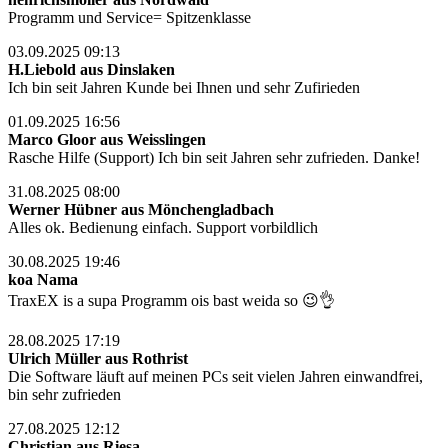
Programm und Service= Spitzenklasse
03.09.2025 09:13
H.Liebold aus Dinslaken
Ich bin seit Jahren Kunde bei Ihnen und sehr Zufirieden
01.09.2025 16:56
Marco Gloor aus Weisslingen
Rasche Hilfe (Support) Ich bin seit Jahren sehr zufrieden. Danke!
31.08.2025 08:00
Werner Hübner aus Mönchengladbach
Alles ok. Bedienung einfach. Support vorbildlich
30.08.2025 19:46
koa Nama
TraxEX is a supa Programm ois bast weida so 😉👌
28.08.2025 17:19
Ulrich Müller aus Rothrist
Die Software läuft auf meinen PCs seit vielen Jahren einwandfrei,
bin sehr zufrieden
27.08.2025 12:12
Christian aus Riesa