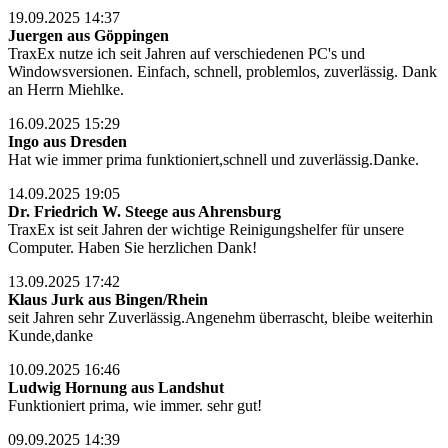
19.09.2025 14:37
Juergen aus Göppingen
TraxEx nutze ich seit Jahren auf verschiedenen PC's und
Windowsversionen. Einfach, schnell, problemlos, zuverlässig. Dank
an Herrn Miehlke.
16.09.2025 15:29
Ingo aus Dresden
Hat wie immer prima funktioniert,schnell und zuverlässig.Danke.
14.09.2025 19:05
Dr. Friedrich W. Steege aus Ahrensburg
TraxEx ist seit Jahren der wichtige Reinigungshelfer für unsere
Computer. Haben Sie herzlichen Dank!
13.09.2025 17:42
Klaus Jurk aus Bingen/Rhein
seit Jahren sehr Zuverlässig.Angenehm überrascht, bleibe weiterhin
Kunde,danke
10.09.2025 16:46
Ludwig Hornung aus Landshut
Funktioniert prima, wie immer. sehr gut!
09.09.2025 14:39