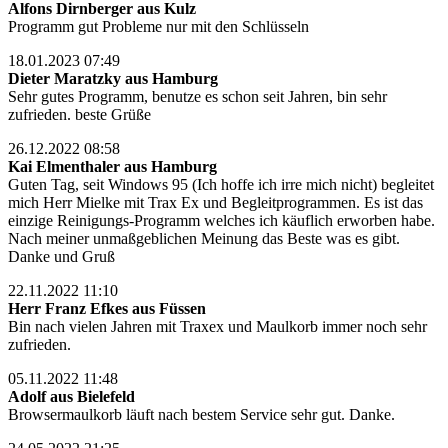
Alfons Dirnberger aus Kulz
Programm gut Probleme nur mit den Schlüsseln
18.01.2023 07:49
Dieter Maratzky aus Hamburg
Sehr gutes Programm, benutze es schon seit Jahren, bin sehr
zufrieden. beste Grüße
26.12.2022 08:58
Kai Elmenthaler aus Hamburg
Guten Tag, seit Windows 95 (Ich hoffe ich irre mich nicht) begleitet
mich Herr Mielke mit Trax Ex und Begleitprogrammen. Es ist das
einzige Reinigungs-Programm welches ich käuflich erworben habe.
Nach meiner unmaßgeblichen Meinung das Beste was es gibt.
Danke und Gruß
22.11.2022 11:10
Herr Franz Efkes aus Füssen
Bin nach vielen Jahren mit Traxex und Maulkorb immer noch sehr
zufrieden.
05.11.2022 11:48
Adolf aus Bielefeld
Browsermaulkorb läuft nach bestem Service sehr gut. Danke.