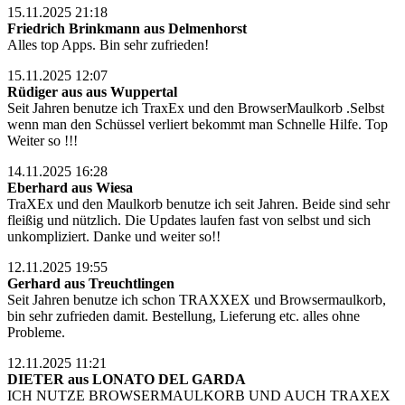
15.11.2025 21:18
Friedrich Brinkmann aus Delmenhorst
Alles top Apps. Bin sehr zufrieden!
15.11.2025 12:07
Rüdiger aus aus Wuppertal
Seit Jahren benutze ich TraxEx und den BrowserMaulkorb .Selbst
wenn man den Schüssel verliert bekommt man Schnelle Hilfe. Top
Weiter so !!!
14.11.2025 16:28
Eberhard aus Wiesa
TraXEx und den Maulkorb benutze ich seit Jahren. Beide sind sehr
fleißig und nützlich. Die Updates laufen fast von selbst und sich
unkompliziert. Danke und weiter so!!
12.11.2025 19:55
Gerhard aus Treuchtlingen
Seit Jahren benutze ich schon TRAXXEX und Browsermaulkorb,
bin sehr zufrieden damit. Bestellung, Lieferung etc. alles ohne
Probleme.
12.11.2025 11:21
DIETER aus LONATO DEL GARDA
ICH NUTZE BROWSERMAULKORB UND AUCH TRAXEX