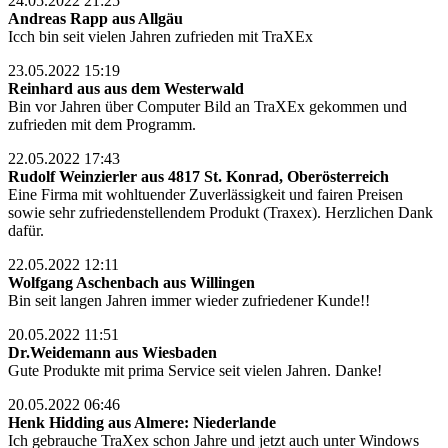
24.05.2022 21:25
Andreas Rapp aus Allgäu
Icch bin seit vielen Jahren zufrieden mit TraXEx
23.05.2022 15:19
Reinhard aus aus dem Westerwald
Bin vor Jahren über Computer Bild an TraXEx gekommen und
zufrieden mit dem Programm.
22.05.2022 17:43
Rudolf Weinzierler aus 4817 St. Konrad, Oberösterreich
Eine Firma mit wohltuender Zuverlässigkeit und fairen Preisen
sowie sehr zufriedenstellendem Produkt (Traxex). Herzlichen Dank
dafür.
22.05.2022 12:11
Wolfgang Aschenbach aus Willingen
Bin seit langen Jahren immer wieder zufriedener Kunde!!
20.05.2022 11:51
Dr.Weidemann aus Wiesbaden
Gute Produkte mit prima Service seit vielen Jahren. Danke!
20.05.2022 06:46
Henk Hidding aus Almere: Niederlande
Ich gebrauche TraXex schon Jahre und jetzt auch unter Windows