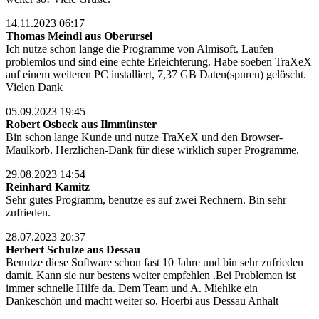
14.11.2023 06:17
Thomas Meindl aus Oberursel
Ich nutze schon lange die Programme von Almisoft. Laufen
problemlos und sind eine echte Erleichterung. Habe soeben TraXeX
auf einem weiteren PC installiert, 7,37 GB Daten(spuren) gelöscht.
Vielen Dank
05.09.2023 19:45
Robert Osbeck aus Ilmmünster
Bin schon lange Kunde und nutze TraXeX und den Browser-
Maulkorb. Herzlichen-Dank für diese wirklich super Programme.
29.08.2023 14:54
Reinhard Kamitz
Sehr gutes Programm, benutze es auf zwei Rechnern. Bin sehr
zufrieden.
28.07.2023 20:37
Herbert Schulze aus Dessau
Benutze diese Software schon fast 10 Jahre und bin sehr zufrieden
damit. Kann sie nur bestens weiter empfehlen .Bei Problemen ist
immer schnelle Hilfe da. Dem Team und A. Miehlke ein
Dankeschön und macht weiter so. Hoerbi aus Dessau Anhalt