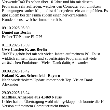
VerwendeTraXEx schon über 10 Jahre und bin mit diesem
Programm sehr zufrieden, welches den Computer von unnützen
Eintragungen sauber hält, und ist daher jedem sehr zu empfehlen. Es
gibt zudem bei der Firma zudem einen hervorragenden
Kundendienst. welcher immer bereit ist.
09.10.2025 05:30
Daniel aus Berlin
Früher TOP heute FLOP!
01.10.2025 15:39
Uwe-Carsten R. aus Berlin
TraXEx gehört bei mir seit vielen Jahren auf meinem PC. Es ist
wirklich ein sehr gutes und zuverlässiges Programm mit viele
zusätzlichen Funktionen. Vielen Dank dafür, Alexander
30.09.2025 13:42
Roland K. aus Schernfeld - Bayern
Nach wiederholtem Update immer noch Top. Vielen Dank
Alexander
29.09.2025 13:24
Matthäs, Annerose aus 41469 Neuss
Leider hat die Übertragung wohl nicht geklappt, ich konnte die 10
Version auf meinem Computer nicht finden