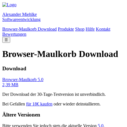
Alexander Miehlke
Softwareentwicklung
Browser-Maulkorb Download
Produkte
Shop
Hilfe
Kontakt
Bewertungen
☰
Browser-Maulkorb Download
Download
Browser-Maulkorb 5.0
2,39 MB
Der Download der 30-Tage-Testversion ist unverbindlich.
Bei Gefallen
für 18€ kaufen
oder wieder deinstallieren.
Ältere Versionen
Bitte verwenden Sie jedoch stets die aktuelle Version
5.0
.