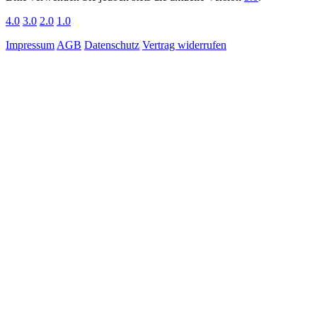
4.0
3.0
2.0
1.0
Impressum
AGB
Datenschutz
Vertrag widerrufen