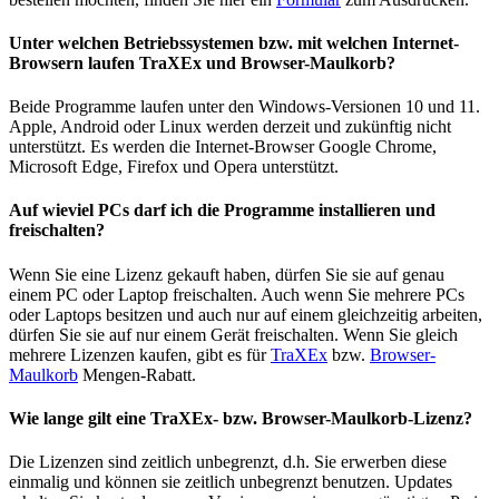
Unter welchen Betriebssystemen bzw. mit welchen Internet-
Browsern laufen TraXEx und Browser-Maulkorb?
Beide Programme laufen unter den Windows-Versionen 10 und 11.
Apple, Android oder Linux werden derzeit und zukünftig nicht
unterstützt. Es werden die Internet-Browser Google Chrome,
Microsoft Edge, Firefox und Opera unterstützt.
Auf wieviel PCs darf ich die Programme installieren und
freischalten?
Wenn Sie eine Lizenz gekauft haben, dürfen Sie sie auf genau
einem PC oder Laptop freischalten. Auch wenn Sie mehrere PCs
oder Laptops besitzen und auch nur auf einem gleichzeitig arbeiten,
dürfen Sie sie auf nur einem Gerät freischalten. Wenn Sie gleich
mehrere Lizenzen kaufen, gibt es für
TraXEx
bzw.
Browser-
Maulkorb
Mengen-Rabatt.
Wie lange gilt eine TraXEx- bzw. Browser-Maulkorb-Lizenz?
Die Lizenzen sind zeitlich unbegrenzt, d.h. Sie erwerben diese
einmalig und können sie zeitlich unbegrenzt benutzen. Updates