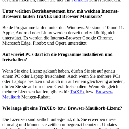
Unter welchen Betriebssystemen bzw. mit welchen Internet-
Browsern laufen TraXEx und Browser-Maulkorb?
Beide Programme laufen unter den Windows-Versionen 10 und 11.
Apple, Android oder Linux werden derzeit und zukünftig nicht
unterstützt. Es werden die Internet-Browser Google Chrome,
Microsoft Edge, Firefox und Opera unterstützt.
Auf wieviel PCs darf ich die Programme installieren und
freischalten?
Wenn Sie eine Lizenz gekauft haben, dürfen Sie sie auf genau
einem PC oder Laptop freischalten. Auch wenn Sie mehrere PCs
oder Laptops besitzen und auch nur auf einem gleichzeitig arbeiten,
dürfen Sie sie auf nur einem Gerät freischalten. Wenn Sie gleich
mehrere Lizenzen kaufen, gibt es für
TraXEx
bzw.
Browser-
Maulkorb
Mengen-Rabatt.
Wie lange gilt eine TraXEx- bzw. Browser-Maulkorb-Lizenz?
Die Lizenzen sind zeitlich unbegrenzt, d.h. Sie erwerben diese
einmalig und können sie zeitlich unbegrenzt benutzen. Updates