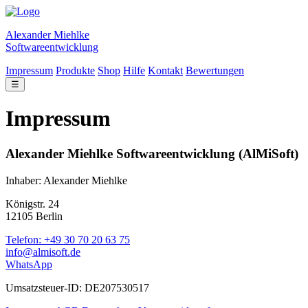
Alexander Miehlke
Softwareentwicklung
Impressum
Produkte
Shop
Hilfe
Kontakt
Bewertungen
☰
Impressum
Alexander Miehlke Softwareentwicklung (AlMiSoft)
Inhaber: Alexander Miehlke
Königstr. 24
12105 Berlin
Telefon: +49 30 70 20 63 75
info@almisoft.de
WhatsApp
Umsatzsteuer-ID: DE207530517