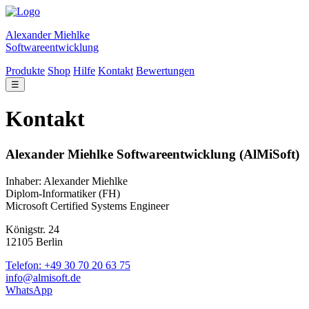
Alexander Miehlke
Softwareentwicklung
Produkte
Shop
Hilfe
Kontakt
Bewertungen
☰
Kontakt
Alexander Miehlke Softwareentwicklung (AlMiSoft)
Inhaber: Alexander Miehlke
Diplom-Informatiker (FH)
Microsoft Certified Systems Engineer
Königstr. 24
12105 Berlin
Telefon: +49 30 70 20 63 75
info@almisoft.de
WhatsApp