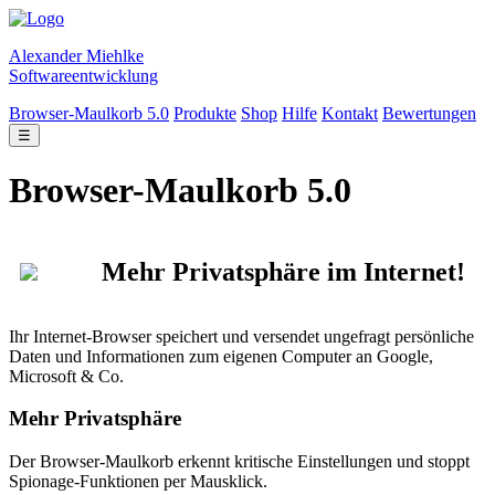
Alexander Miehlke
Softwareentwicklung
Browser-Maulkorb 5.0
Produkte
Shop
Hilfe
Kontakt
Bewertungen
☰
Browser-Maulkorb 5.0
Mehr Privatsphäre im Internet!
Ihr Internet-Browser speichert und versendet ungefragt persönliche
Daten und Informationen zum eigenen Computer an Google,
Microsoft & Co.
Mehr Privatsphäre
Der Browser-Maulkorb erkennt kritische Einstellungen und stoppt
Spionage-Funktionen per Mausklick.