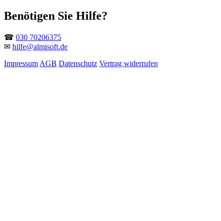
Benötigen Sie Hilfe?
☎
030 70206375
✉
hilfe@almisoft.de
Impressum
AGB
Datenschutz
Vertrag widerrufen