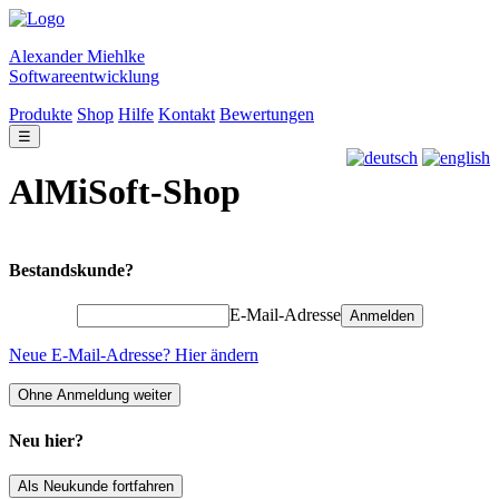
Alexander Miehlke
Softwareentwicklung
Produkte
Shop
Hilfe
Kontakt
Bewertungen
☰
AlMiSoft-Shop
Bestandskunde?
E-Mail-Adresse
Anmelden
Neue E-Mail-Adresse? Hier ändern
Ohne Anmeldung weiter
Neu hier?
Als Neukunde fortfahren