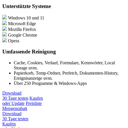
Unterstützte Systeme
Windows 10 und 11
Microsoft Edge
Mozilla Firefox
Google Chrome
Opera
Umfassende Reinigung
Cache, Cookies, Verlauf, Formulare, Kennwörter, Local
Storage uvm.
Papierkorb, Temp-Ordner, Prefetch, Dokumenten-History,
Ereignisanzeige uvm.
Über 250 Programme & Windows-Apps
Download
30 Tage testen
Kaufen
oder Update
Preisliste
Mengenrabatt
Download
30 Tage testen
Kaufen