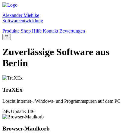
Alexander Miehlke
Softwareentwicklung
Produkte
Shop
Hilfe
Kontakt
Bewertungen
☰
Zuverlässige Software aus
Berlin
TraXEx
Löscht Internet-, Windows- und Programmspuren auf dem PC
24€
Update: 14€
Browser-Maulkorb