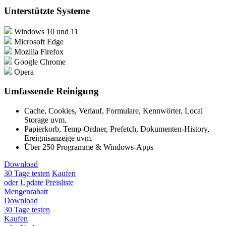
Unterstützte Systeme
Windows 10 und 11
Microsoft Edge
Mozilla Firefox
Google Chrome
Opera
Umfassende Reinigung
Cache, Cookies, Verlauf, Formulare, Kennwörter, Local
Storage uvm.
Papierkorb, Temp-Ordner, Prefetch, Dokumenten-History,
Ereignisanzeige uvm.
Über 250 Programme & Windows-Apps
Download
30 Tage testen
Kaufen
oder Update
Preisliste
Mengenrabatt
Download
30 Tage testen
Kaufen