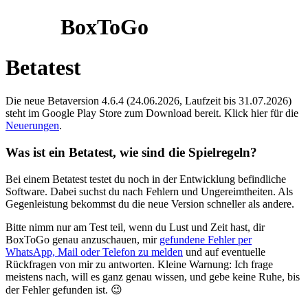
BoxToGo
Betatest
Die neue Betaversion 4.6.4 (24.06.2026, Laufzeit bis 31.07.2026)
steht im Google Play Store zum Download bereit. Klick hier für die
Neuerungen
.
Was ist ein Betatest, wie sind die Spielregeln?
Bei einem Betatest testet du noch in der Entwicklung befindliche
Software. Dabei suchst du nach Fehlern und Ungereimtheiten. Als
Gegenleistung bekommst du die neue Version schneller als andere.
Bitte nimm nur am Test teil, wenn du Lust und Zeit hast, dir
BoxToGo genau anzuschauen, mir
gefundene Fehler per
WhatsApp, Mail oder Telefon zu melden
und auf eventuelle
Rückfragen von mir zu antworten. Kleine Warnung: Ich frage
meistens nach, will es ganz genau wissen, und gebe keine Ruhe, bis
der Fehler gefunden ist. 😉