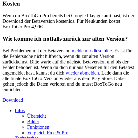
Kosten
Wenn du BoxToGo Pro bereits bei Google Play gekauft hast, ist der
Download der Betaversion kostenlos. Für Neukunden kostet
BoxToGo Pro 4,99€.
Wie komme ich notfalls zurück zur alten Version?
Bei Problemen mit der Betaversion
melde mir diese bitte
. Es ist für
die Fehlersuche nicht hilfreich, wenn du zur alten Version
zurückkehrst. Bitte warte auf die nächste Betaversion und bis der
Fehler behoben ist. Wenn du dich nur aus Versehen für den Betatest
angemeldet hast, kannst du dich
wieder abmelden
. Lade dann die
alte finale BoxToGo-Version wieder aus dem Play Store. Dabei
gehen jedoch die Daten verloren und du musst BoxToGo neu
einrichten.
Download
Infos
Übersicht
Bilder
Funktionen
Vergleich Free & Pro