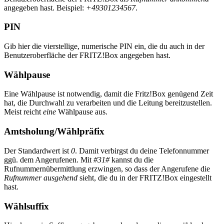
angegeben hast. Beispiel:
+49301234567
.
PIN
Gib hier die vierstellige, numerische PIN ein, die du auch in der
Benutzeroberfläche der FRITZ!Box angegeben hast.
Wählpause
Eine Wählpause ist notwendig, damit die Fritz!Box genügend Zeit
hat, die Durchwahl zu verarbeiten und die Leitung bereitzustellen.
Meist reicht
eine
Wählpause aus.
Amtsholung/Wählpräfix
Der Standardwert ist
0
. Damit verbirgst du deine Telefonnummer
ggü. dem Angerufenen. Mit
#31#
kannst du die
Rufnummernübermittlung erzwingen, so dass der Angerufene die
Rufnummer ausgehend
sieht, die du in der FRITZ!Box eingestellt
hast.
Wählsuffix