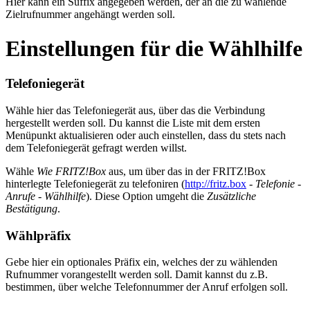
Hier kann ein Suffix angegeben werden, der an die zu wählende
Zielrufnummer angehängt werden soll.
Einstellungen für die Wählhilfe
Telefoniegerät
Wähle hier das Telefoniegerät aus, über das die Verbindung
hergestellt werden soll. Du kannst die Liste mit dem ersten
Menüpunkt aktualisieren oder auch einstellen, dass du stets nach
dem Telefoniegerät gefragt werden willst.
Wähle
Wie FRITZ!Box
aus, um über das in der FRITZ!Box
hinterlegte Telefoniegerät zu telefoniren (
http://fritz.box
-
Telefonie
-
Anrufe
-
Wählhilfe
). Diese Option umgeht die
Zusätzliche
Bestätigung
.
Wählpräfix
Gebe hier ein optionales Präfix ein, welches der zu wählenden
Rufnummer vorangestellt werden soll. Damit kannst du z.B.
bestimmen, über welche Telefonnummer der Anruf erfolgen soll.