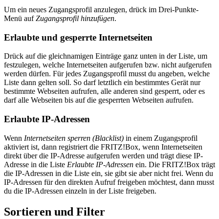
Um ein neues Zugangsprofil anzulegen, drück im Drei-Punkte-
Menü auf
Zugangsprofil hinzufügen
.
Erlaubte und gesperrte Internetseiten
Drück auf die gleichnamigen Einträge ganz unten in der Liste, um
festzulegen, welche Internetseiten aufgerufen bzw. nicht aufgerufen
werden dürfen. Für jedes Zugangsprofil musst du angeben, welche
Liste dann gelten soll. So darf letztlich ein bestimmtes Gerät nur
bestimmte Webseiten aufrufen, alle anderen sind gesperrt, oder es
darf alle Webseiten bis auf die gesperrten Webseiten aufrufen.
Erlaubte IP-Adressen
Wenn
Internetseiten sperren (Blacklist)
in einem Zugangsprofil
aktiviert ist, dann registriert die FRITZ!Box, wenn Internetseiten
direkt über die IP-Adresse aufgerufen werden und trägt diese IP-
Adresse in die Liste
Erlaubte IP-Adressen
ein. Die FRITZ!Box trägt
die IP-Adressen in die Liste ein, sie gibt sie aber nicht frei. Wenn du
IP-Adressen für den direkten Aufruf freigeben möchtest, dann musst
du die IP-Adressen einzeln in der Liste freigeben.
Sortieren und Filter