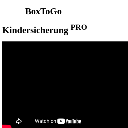
BoxToGo
PRO
Kindersicherung