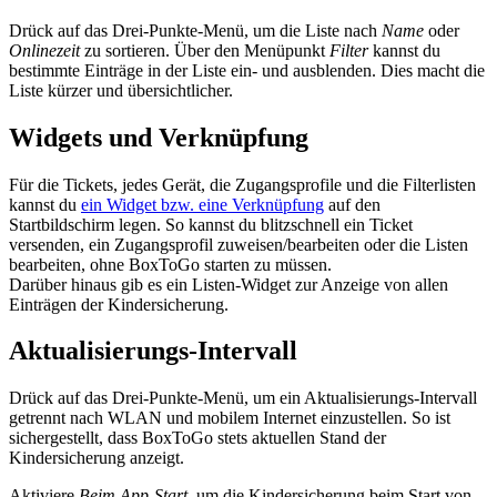
Drück auf das Drei-Punkte-Menü, um die Liste nach
Name
oder
Onlinezeit
zu sortieren. Über den Menüpunkt
Filter
kannst du
bestimmte Einträge in der Liste ein- und ausblenden. Dies macht die
Liste kürzer und übersichtlicher.
Widgets und Verknüpfung
Für die Tickets, jedes Gerät, die Zugangsprofile und die Filterlisten
kannst du
ein Widget bzw. eine Verknüpfung
auf den
Startbildschirm legen. So kannst du blitzschnell ein Ticket
versenden, ein Zugangsprofil zuweisen/bearbeiten oder die Listen
bearbeiten, ohne BoxToGo starten zu müssen.
Darüber hinaus gib es ein Listen-Widget zur Anzeige von allen
Einträgen der Kindersicherung.
Aktualisierungs-Intervall
Drück auf das Drei-Punkte-Menü, um ein Aktualisierungs-Intervall
getrennt nach WLAN und mobilem Internet einzustellen. So ist
sichergestellt, dass BoxToGo stets aktuellen Stand der
Kindersicherung anzeigt.
Aktiviere
Beim App-Start
, um die Kindersicherung beim Start von