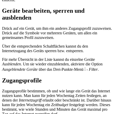
Geräte bearbeiten, sperren und
ausblenden
Drück auf ein Gerät, um ihm ein anderes Zugangsprofil zuzuweisen.
Drück auf die Symbole vor mehreren Geräten, um allen ein
gemeinsames Profil zuzuweisen.
Über die entsprechenden Schaltflächen kannst du den
Internetzugang des Geräts sperren bzw. entsperren.
Für mehr Übersicht in der Liste kannst du einzelne Geräte
Ausblenden
. Um sie wieder einzublenden, aktiviere die Option
Ausgeblendete Geräte
über das Drei-Punkte-Menü ⁝ -
Filter
.
Zugangsprofile
Zugangsprofile bestimmen, ob und wie lange ein Gerät das Internet
nutzen kann. Man kann für jeden Wochentag Zeiten festlegen, an
denen der
Internetzugriff
erlaubt oder beschränkt ist. Darüber hinaus
kann für jeden Wochentag ein
Zeitbudget
festgelegt werden. Dieses
bestimmt, wie wiele Stunden und Minuten das Gerät maximal pro
Tag auf das Internet zugreifen darf.