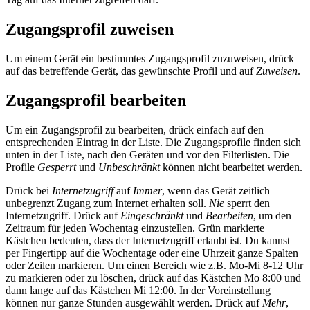
Zugangsprofil zuweisen
Um einem Gerät ein bestimmtes Zugangsprofil zuzuweisen, drück
auf das betreffende Gerät, das gewünschte Profil und auf
Zuweisen
.
Zugangsprofil bearbeiten
Um ein Zugangsprofil zu bearbeiten, drück einfach auf den
entsprechenden Eintrag in der Liste. Die Zugangsprofile finden sich
unten in der Liste, nach den Geräten und vor den Filterlisten. Die
Profile
Gesperrt
und
Unbeschränkt
können nicht bearbeitet werden.
Drück bei
Internetzugriff
auf
Immer
, wenn das Gerät zeitlich
unbegrenzt Zugang zum Internet erhalten soll.
Nie
sperrt den
Internetzugriff. Drück auf
Eingeschränkt
und
Bearbeiten
, um den
Zeitraum für jeden Wochentag einzustellen. Grün markierte
Kästchen bedeuten, dass der Internetzugriff erlaubt ist. Du kannst
per Fingertipp auf die Wochentage oder eine Uhrzeit ganze Spalten
oder Zeilen markieren. Um einen Bereich wie z.B. Mo-Mi 8-12 Uhr
zu markieren oder zu löschen, drück auf das Kästchen Mo 8:00 und
dann lange auf das Kästchen Mi 12:00. In der Voreinstellung
können nur ganze Stunden ausgewählt werden. Drück auf
Mehr
,