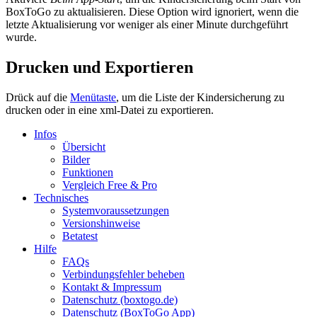
BoxToGo zu aktualisieren. Diese Option wird ignoriert, wenn die
letzte Aktualisierung vor weniger als einer Minute durchgeführt
wurde.
Drucken und Exportieren
Drück auf die
Menütaste
, um die Liste der Kindersicherung zu
drucken oder in eine xml-Datei zu exportieren.
Infos
Übersicht
Bilder
Funktionen
Vergleich Free & Pro
Technisches
Systemvoraussetzungen
Versionshinweise
Betatest
Hilfe
FAQs
Verbindungsfehler beheben
Kontakt & Impressum
Datenschutz (boxtogo.de)
Datenschutz (BoxToGo App)