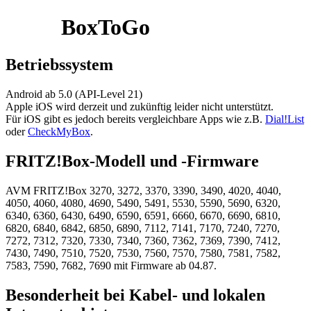
BoxToGo
Betriebssystem
Android ab 5.0 (API-Level 21)
Apple iOS wird derzeit und zukünftig leider nicht unterstützt.
Für iOS gibt es jedoch bereits vergleichbare Apps wie z.B.
Dial!List
oder
CheckMyBox
.
FRITZ!Box-Modell und -Firmware
AVM FRITZ!Box 3270, 3272, 3370, 3390, 3490, 4020, 4040,
4050, 4060, 4080, 4690, 5490, 5491, 5530, 5590, 5690, 6320,
6340, 6360, 6430, 6490, 6590, 6591, 6660, 6670, 6690, 6810,
6820, 6840, 6842, 6850, 6890, 7112, 7141, 7170, 7240, 7270,
7272, 7312, 7320, 7330, 7340, 7360, 7362, 7369, 7390, 7412,
7430, 7490, 7510, 7520, 7530, 7560, 7570, 7580, 7581, 7582,
7583, 7590, 7682, 7690 mit Firmware ab 04.87.
Besonderheit bei Kabel- und lokalen