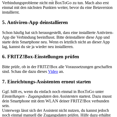
Verbindungsprobleme nicht mit BoxToGo zu tun. Mach also erst
einmal mit den nächsten Punkten weiter, bevor du eine Betaversion
installierst.
5. Antiviren-App deinstallieren
Schon häufig hat sich herausgestellt, dass eine installierte Antiviren-
App die Verbindung beeinflusst. Bitte deinstalliere diese App und
starte dein Smartphone neu. Wenn es letztlich nicht an dieser App
lag, kannst du sie ja wieder neu installieren.
6. FRITZ!Box-Einstellungen prüfen
Bitte prüfe, ob in der FRITZ!Box alle Voraussetzungen geschaffen
sind. Schau die dazu dieses
Video
an.
7. Einrichtungs-Assistenten erneut starten
Ggf. hilft es, wenn du einfach noch einmal in BoxToGo unter
Einstellungen
-
Zugangsdaten
den
Assistenten
startest. Dazu musst
dein Smartphone mit dem WLAN deiner FRITZ!Box verbunden
sein.
Unterwegs lässt sich der Assistent nicht nutzen, du kannst jedoch
noch einmal manuell die Zugangsdaten prüfen. Hilfe dazu erhältst