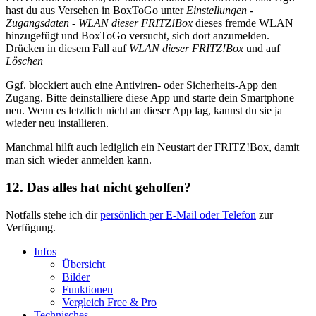
hast du aus Versehen in BoxToGo unter
Einstellungen
-
Zugangsdaten
-
WLAN dieser FRITZ!Box
dieses fremde WLAN
hinzugefügt und BoxToGo versucht, sich dort anzumelden.
Drücken in diesem Fall auf
WLAN dieser FRITZ!Box
und auf
Löschen
Ggf. blockiert auch eine Antiviren- oder Sicherheits-App den
Zugang. Bitte deinstalliere diese App und starte dein Smartphone
neu. Wenn es letztlich nicht an dieser App lag, kannst du sie ja
wieder neu installieren.
Manchmal hilft auch lediglich ein Neustart der FRITZ!Box, damit
man sich wieder anmelden kann.
12. Das alles hat nicht geholfen?
Notfalls stehe ich dir
persönlich per E-Mail oder Telefon
zur
Verfügung.
Infos
Übersicht
Bilder
Funktionen
Vergleich Free & Pro
Technisches