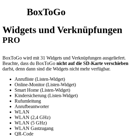
BoxToGo
Widgets und Verknüpfungen
PRO
BoxToGo wird mit 31 Widgets und Verknüpfungen ausgeliefert.
Beachte, dass du BoxToGo
nicht auf die SD-Karte verschieben
darfst, denn dann sind die Widgets nicht mehr verfügbar.
Anrufliste (Listen-Widget)
Online-Monitor (Listen-Widget)
Smart Home (Listen-Widget)
Kindersicherung (Listen-Widget)
Rufumleitung
Anrufbeantworter
WLAN
WLAN (2,4 GHz)
WLAN (5 GHz)
WLAN Gastzugang
QR-Code