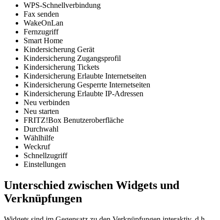
WPS-Schnellverbindung
Fax senden
WakeOnLan
Fernzugriff
Smart Home
Kindersicherung Gerät
Kindersicherung Zugangsprofil
Kindersicherung Tickets
Kindersicherung Erlaubte Internetseiten
Kindersicherung Gesperrte Internetseiten
Kindersicherung Erlaubte IP-Adressen
Neu verbinden
Neu starten
FRITZ!Box Benutzeroberfläche
Durchwahl
Wählhilfe
Weckruf
Schnellzugriff
Einstellungen
Unterschied zwischen Widgets und
Verknüpfungen
Widgets sind im Gegensatz zu den Verknüpfungen interaktiv, d.h.