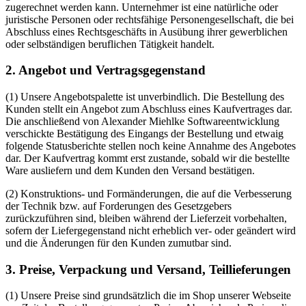
zugerechnet werden kann. Unternehmer ist eine natürliche oder
juristische Personen oder rechtsfähige Personengesellschaft, die bei
Abschluss eines Rechtsgeschäfts in Ausübung ihrer gewerblichen
oder selbständigen beruflichen Tätigkeit handelt.
2. Angebot und Vertragsgegenstand
(1) Unsere Angebotspalette ist unverbindlich. Die Bestellung des
Kunden stellt ein Angebot zum Abschluss eines Kaufvertrages dar.
Die anschließend von Alexander Miehlke Softwareentwicklung
verschickte Bestätigung des Eingangs der Bestellung und etwaig
folgende Statusberichte stellen noch keine Annahme des Angebotes
dar. Der Kaufvertrag kommt erst zustande, sobald wir die bestellte
Ware ausliefern und dem Kunden den Versand bestätigen.
(2) Konstruktions- und Formänderungen, die auf die Verbesserung
der Technik bzw. auf Forderungen des Gesetzgebers
zurückzuführen sind, bleiben während der Lieferzeit vorbehalten,
sofern der Liefergegenstand nicht erheblich ver- oder geändert wird
und die Änderungen für den Kunden zumutbar sind.
3. Preise, Verpackung und Versand, Teillieferungen
(1) Unsere Preise sind grundsätzlich die im Shop unserer Webseite