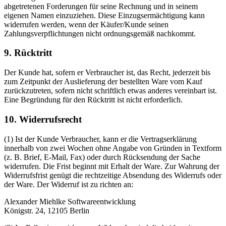
abgetretenen Forderungen für seine Rechnung und in seinem
eigenen Namen einzuziehen. Diese Einzugsermächtigung kann
widerrufen werden, wenn der Käufer/Kunde seinen
Zahlungsverpflichtungen nicht ordnungsgemäß nachkommt.
9. Rücktritt
Der Kunde hat, sofern er Verbraucher ist, das Recht, jederzeit bis
zum Zeitpunkt der Auslieferung der bestellten Ware vom Kauf
zurückzutreten, sofern nicht schriftlich etwas anderes vereinbart ist.
Eine Begründung für den Rücktritt ist nicht erforderlich.
10. Widerrufsrecht
(1) Ist der Kunde Verbraucher, kann er die Vertragserklärung
innerhalb von zwei Wochen ohne Angabe von Gründen in Textform
(z. B. Brief, E-Mail, Fax) oder durch Rücksendung der Sache
widerrufen. Die Frist beginnt mit Erhalt der Ware. Zur Wahrung der
Widerrufsfrist genügt die rechtzeitige Absendung des Widerrufs oder
der Ware. Der Widerruf ist zu richten an:
Alexander Miehlke Softwareentwicklung
Königstr. 24, 12105 Berlin