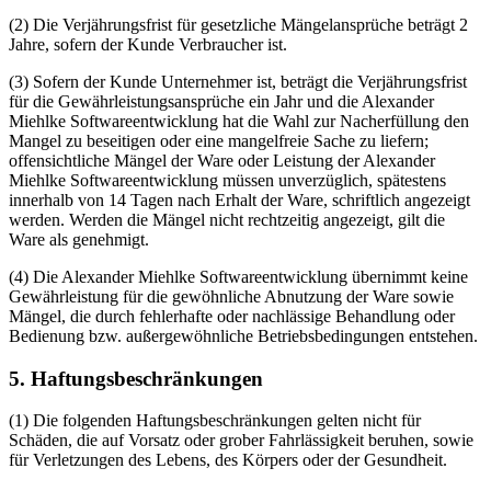
(2) Die Verjährungsfrist für gesetzliche Mängelansprüche beträgt 2
Jahre, sofern der Kunde Verbraucher ist.
(3) Sofern der Kunde Unternehmer ist, beträgt die Verjährungsfrist
für die Gewährleistungsansprüche ein Jahr und die Alexander
Miehlke Softwareentwicklung hat die Wahl zur Nacherfüllung den
Mangel zu beseitigen oder eine mangelfreie Sache zu liefern;
offensichtliche Mängel der Ware oder Leistung der Alexander
Miehlke Softwareentwicklung müssen unverzüglich, spätestens
innerhalb von 14 Tagen nach Erhalt der Ware, schriftlich angezeigt
werden. Werden die Mängel nicht rechtzeitig angezeigt, gilt die
Ware als genehmigt.
(4) Die Alexander Miehlke Softwareentwicklung übernimmt keine
Gewährleistung für die gewöhnliche Abnutzung der Ware sowie
Mängel, die durch fehlerhafte oder nachlässige Behandlung oder
Bedienung bzw. außergewöhnliche Betriebsbedingungen entstehen.
5. Haftungsbeschränkungen
(1) Die folgenden Haftungsbeschränkungen gelten nicht für
Schäden, die auf Vorsatz oder grober Fahrlässigkeit beruhen, sowie
für Verletzungen des Lebens, des Körpers oder der Gesundheit.