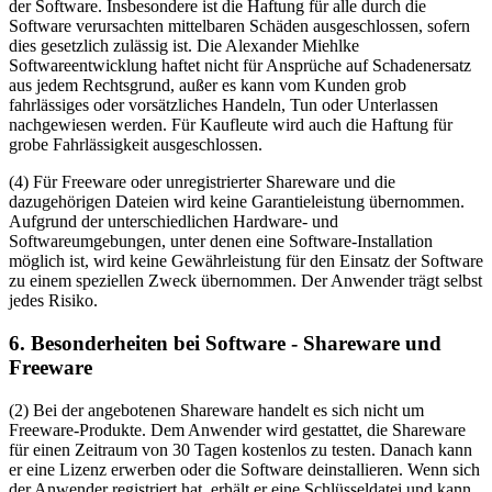
der Software. Insbesondere ist die Haftung für alle durch die
Software verursachten mittelbaren Schäden ausgeschlossen, sofern
dies gesetzlich zulässig ist. Die Alexander Miehlke
Softwareentwicklung haftet nicht für Ansprüche auf Schadenersatz
aus jedem Rechtsgrund, außer es kann vom Kunden grob
fahrlässiges oder vorsätzliches Handeln, Tun oder Unterlassen
nachgewiesen werden. Für Kaufleute wird auch die Haftung für
grobe Fahrlässigkeit ausgeschlossen.
(4) Für Freeware oder unregistrierter Shareware und die
dazugehörigen Dateien wird keine Garantieleistung übernommen.
Aufgrund der unterschiedlichen Hardware- und
Softwareumgebungen, unter denen eine Software-Installation
möglich ist, wird keine Gewährleistung für den Einsatz der Software
zu einem speziellen Zweck übernommen. Der Anwender trägt selbst
jedes Risiko.
6. Besonderheiten bei Software - Shareware und
Freeware
(2) Bei der angebotenen Shareware handelt es sich nicht um
Freeware-Produkte. Dem Anwender wird gestattet, die Shareware
für einen Zeitraum von 30 Tagen kostenlos zu testen. Danach kann
er eine Lizenz erwerben oder die Software deinstallieren. Wenn sich
der Anwender registriert hat, erhält er eine Schlüsseldatei und kann