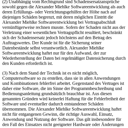
(2) Unabhängig vom Rechtsgrund sind Schadensersatzansprüche
sowohl gegen die Alexander Miehlke Softwareentwicklung als auch
deren Erfüllungs- oder Verrichtungsgehilfen der Höhe nach auf
diejenigen Schäden begrenzt, mit deren möglichen Eintritt die
Alexander Miehlke Softwareentwicklung bei Vertragsabschluß
vernünftigerweise rechnen musste. Sofern der Schaden nicht aus der
Verletzung einer wesentlichen Vertragspflicht resultiert, beschränkt
sich der Schadensersatz jedoch höchstens auf den Betrag des
Auftragswertes. Der Kunde ist für die Sicherung seiner
Datenbestände selbst verantwortlich. Alexander Miehlke
Softwareentwicklung haftet nur für den Aufwand, der zur
Wiederherstellung der Daten bei regelmäßiger Datensicherung durch
den Kunden erforderlich ist.
(3) Nach dem Stand der Technik ist es nicht möglich,
Computersoftware so zu erstellen, dass sie in allen Anwendungen
und Kombinationen fehlerfrei arbeitet. Gegenstand des Vertrages ist
daher eine Software, die im Sinne der Programmbeschreibung und
Bedienungsanleitung grundsätzlich brauchbar ist. Aus diesen
genannten Gründen wird keinerlei Haftung für die Fehlerfreiheit der
Software und eventueller dadurch entstandener Schäden
übernommen. Die Alexander Miehlke Softwareentwicklung haftet
nicht für entgangenen Gewinn, die richtige Auswahl, Einsatz,
Anwendung und Nutzung der Software. Das gilt insbesondere für
den Fall des Einsatzes nicht geeigneter Hardware oder Änderungen