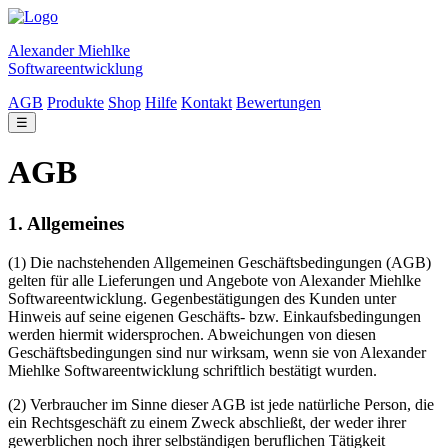
Alexander Miehlke
Softwareentwicklung
AGB
Produkte
Shop
Hilfe
Kontakt
Bewertungen
☰
AGB
1. Allgemeines
(1) Die nachstehenden Allgemeinen Geschäftsbedingungen (AGB)
gelten für alle Lieferungen und Angebote von Alexander Miehlke
Softwareentwicklung. Gegenbestätigungen des Kunden unter
Hinweis auf seine eigenen Geschäfts- bzw. Einkaufsbedingungen
werden hiermit widersprochen. Abweichungen von diesen
Geschäftsbedingungen sind nur wirksam, wenn sie von Alexander
Miehlke Softwareentwicklung schriftlich bestätigt wurden.
(2) Verbraucher im Sinne dieser AGB ist jede natürliche Person, die
ein Rechtsgeschäft zu einem Zweck abschließt, der weder ihrer
gewerblichen noch ihrer selbständigen beruflichen Tätigkeit