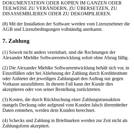
DOKUMENTATION ODER KOPIEN IM GANZEN ODER
TEILWEISE ZU VERÄNDERN, ZU ÜBERSETZEN, ZU
DISASSEMBLIEREN ODER ZU DEKOMPILIEREN.
(8) Mit der Installation der Software werden vom Lizenznehmer die
AGB und Lizenzbedingungen vollständig anerkannt.
7. Zahlung
(1) Soweit nicht anders vereinbart, sind die Rechnungen der
Alexander Miehlke Softwareentwicklung sofort ohne Abzug fällig.
(2) Die Alexander Miehlke Softwareentwicklung behält sich vor, in
Einzelfällen oder bei Ablehnung der Zahlung durch Kreditinstitute
oder Anbieter der jeweiligen Zahlungsart den Auftrag nur gegen
Vorkasse auszuführen. In diesem Fall kann der Kunde dies
akzeptieren oder von seiner Bestellung zurücktreten.
(3) Kosten, die durch Rückbuchung einer Zahlungstransaktion
mangels Deckung oder aufgrund vom Kunden falsch übermittelter
Daten entstehen, werden dem Kunden berechnet.
(4) Schecks und Zahlung in Briefmarken werden zur Zeit nicht als
Zahlungsform akzeptiert.