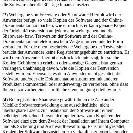
die Software über die 30 Tage hinaus einsetzen.
(3) Weitergabe von Freeware oder Shareware: Hiermit wird der
Anwender befugt, so viele Kopien der Software und der Online-
Dokumentation zu machen, wie er möchte; er kann genaue Kopien
der Original-Testversion an jedermann weitergeben und die
Shareware- bzw. Testversion der Software und der Online-
Dokumentation auf elektronischem Wege in unveränderter Form
verbreiten. Für die oben beschriebene Weitergabe der Testversion
braucht der Anwender keine Registrierungsgebühr zu entrichten. Es
wird dem Anwender hiermit ausdrücklich untersagt, für solche
Kopien Gebühren zu erheben oder sonstige Gegenleistungen zu
verlangen, unabhängig davon, wie die Kopien der Testversion
erstellt wurden. Ebenso ist es dem Anwender nicht gestattet, die
Software und/oder die Dokumentation zusammen mit anderen
Produkten (kommerziell oder anderweitig) zu vertreiben, ohne dass
Ihnen dazu vorher eine schriftliche Genehmigung erteilt wurde.
(4) Bei registrierter Shareware gewährt Ihnen die Alexander
Miehlke Softwareentwicklung eine ausschließliche, nicht
übertragbare Lizenz zur Installation der Software auf einem
beliebigen einzelnen Personalcomputer bzw. zum Kopieren der
Software einzig zu dem Zweck der Installation auf Ihrem Computer
und als Sicherung und Archivaufbewahrung. Es ist nicht gestattet,
Kopien der Software herzustellen, zu verkaufen, zu vermieten oder