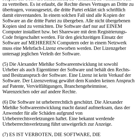
zu vertreiben. Es ist erlaubt, die Rechte dieses Vertrages an Dritte zu
übertragen, vorausgesetzt, die dritte Partei erklärt sich schriftlich
damit einverstanden. In einem solchen Fall sind alle Kopien der
Software an die dritte Partei zu übergeben. Alle nicht übergebenen
Kopien sind zu vernichten. Die Software darf nur auf EINEM
Computer installiert bzw. bei Shareware mit dem Registrierungs-
Code freigeschaltet werden. Für den gleichzeitigen Einsatz der
Software auf MEHREREN Computern oder in einem Netzwerk
muss eine Mehrfach-Lizenz erworben werden. Der Lizenzgeber
untersagt jeglichen Verleih der Software.
(5) Die Alexander Miehlke Softwareentwicklung ist sowohl
Urheber als auch Eigentümer der Software und behält den Rechts-
und Besitzanspruch der Software. Eine Lizenz ist kein Verkauf der
Software. Der Lizenzvertrag gewährt dem Kunden keinen Anspruch
auf Patente, Vervielfältigungen, Branchengeheimnisse,
Warenzeichen oder auf andere Rechte.
(6) Die Software ist urheberrechtlich geschützt. Die Alexander
Miehlke Softwareentwicklung macht darauf aufmerksam, dass der
Anwender für alle Schäden aufgrund von
Urheberrechtsverletzungen haftet. Eine bekannt werdende
Urheberrechtsverletzung führt unweigerlich zur Anzeige.
(7) ES IST VERBOTEN, DIE SOFTWARE, DIE