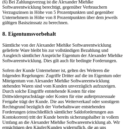
(6) Bei Zahlungsverzug ist die Alexander Miehlke
Softwareentwicklung berechtigt, gegenüber Verbrauchern
Verzugszinsen in Höhe von 5 Prozentpunkten und gegenüber
Unternehmern in Höhe von 8 Prozentpunkten über dem jeweils
gültigen Basiszinssatz zu berechnen.
8. Eigentumsvorbehalt
Sämtliche von der Alexander Miehlke Softwareentwicklung
gelieferte Ware bleibt bis zur vollständigen Bezahlung und
Ausgleich sämtlicher Ansprüche Eigentum der Alexander Miehlke
Softwareentwicklung. Dies gilt auch für bedingte Forderungen.
Sofern der Kunde Unternehmer ist, gelten des Weiteren die
folgenden Regelungen: Zugriffe Dritter auf die im Eigentum oder
Miteigentum von Alexander Miehlke Softwareentwicklung
stehenden Waren sind vom Kunden unverzüglich aufzuzeigen.
Durch solche Eingriffe entstehende Kosten für eine
Drittwiderspruchsklage oder Kosten für eine außerprozessuale
Freigabe trägt der Kunde. Die aus Weiterverkauf oder sonstigem
Rechtsgrund bezüglich der Vorbehaltsware entstehenden
Forderungen (einschließlich sämtlicher Saldoforderungen aus
Kontokorrent) tritt der Kunde bereits sicherungshalber in vollem
Umfang an die Alexander Miehlke Softwareentwicklung ab. Wir
ermächtigen den Käufer/Kunden widerruflich, die an uns