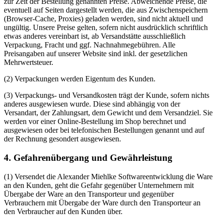
zur Zeit der Bestellung genannten Preise. Abweichende Preise, die
eventuell auf Seiten dargestellt werden, die aus Zwischenspeichern
(Browser-Cache, Proxies) geladen werden, sind nicht aktuell und
ungültig. Unsere Preise gelten, sofern nicht ausdrücklich schriftlich
etwas anderes vereinbart ist, ab Versandstätte ausschließlich
Verpackung, Fracht und ggf. Nachnahmegebühren. Alle
Preisangaben auf unserer Website sind inkl. der gesetzlichen
Mehrwertsteuer.
(2) Verpackungen werden Eigentum des Kunden.
(3) Verpackungs- und Versandkosten trägt der Kunde, sofern nichts
anderes ausgewiesen wurde. Diese sind abhängig von der
Versandart, der Zahlungsart, dem Gewicht und dem Versandziel. Sie
werden vor einer Online-Bestellung im Shop berechnet und
ausgewiesen oder bei telefonischen Bestellungen genannt und auf
der Rechnung gesondert ausgewiesen.
4. Gefahrenübergang und Gewährleistung
(1) Versendet die Alexander Miehlke Softwareentwicklung die Ware
an den Kunden, geht die Gefahr gegenüber Unternehmern mit
Übergabe der Ware an den Transporteur und gegenüber
Verbrauchern mit Übergabe der Ware durch den Transporteur an
den Verbraucher auf den Kunden über.