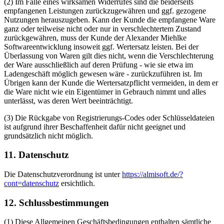
(2) Im Falle eines wirksamen Widerrufes sind die beiderseits
empfangenen Leistungen zurückzugewähren und ggf. gezogene
Nutzungen herauszugeben. Kann der Kunde die empfangene Ware
ganz oder teilweise nicht oder nur in verschlechtertem Zustand
zurückgewähren, muss der Kunde der Alexander Miehlke
Softwareentwicklung insoweit ggf. Wertersatz leisten. Bei der
Überlassung von Waren gilt dies nicht, wenn die Verschlechterung
der Ware ausschließlich auf deren Prüfung - wie sie etwa im
Ladengeschäft möglich gewesen wäre - zurückzuführen ist. Im
Übrigen kann der Kunde die Wertersatzpflicht vermeiden, in dem er
die Ware nicht wie ein Eigentümer in Gebrauch nimmt und alles
unterlässt, was deren Wert beeinträchtigt.
(3) Die Rückgabe von Registrierungs-Codes oder Schlüsseldateien
ist aufgrund ihrer Beschaffenheit dafür nicht geeignet und
grundsätzlich nicht möglich.
11. Datenschutz
Die Datenschutzverordnung ist unter
https://almisoft.de/?
cont=datenschutz
ersichtlich.
12. Schlussbestimmungen
(1) Diese Allgemeinen Geschäftsbedingungen enthalten sämtliche