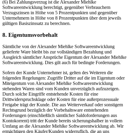
(6) Bei Zahlungsverzug ist die Alexander Miehlke
Softwareentwicklung berechtigt, gegenüber Verbrauchern
Verzugszinsen in Höhe von 5 Prozentpunkten und gegenüber
Unternehmern in Höhe von 8 Prozentpunkten über dem jeweils
gültigen Basiszinssatz zu berechnen.
8. Eigentumsvorbehalt
Sämtliche von der Alexander Miehlke Softwareentwicklung
gelieferte Ware bleibt bis zur vollständigen Bezahlung und
Ausgleich sämtlicher Ansprüche Eigentum der Alexander Miehlke
Softwareentwicklung. Dies gilt auch für bedingte Forderungen.
Sofern der Kunde Unternehmer ist, gelten des Weiteren die
folgenden Regelungen: Zugriffe Dritter auf die im Eigentum oder
Miteigentum von Alexander Miehlke Softwareentwicklung
stehenden Waren sind vom Kunden unverzüglich aufzuzeigen.
Durch solche Eingriffe entstehende Kosten für eine
Drittwiderspruchsklage oder Kosten für eine außerprozessuale
Freigabe trägt der Kunde. Die aus Weiterverkauf oder sonstigem
Rechtsgrund bezüglich der Vorbehaltsware entstehenden
Forderungen (einschließlich sämtlicher Saldoforderungen aus
Kontokorrent) tritt der Kunde bereits sicherungshalber in vollem
Umfang an die Alexander Miehlke Softwareentwicklung ab. Wir
ermächtigen den Käufer/Kunden widerruflich, die an uns