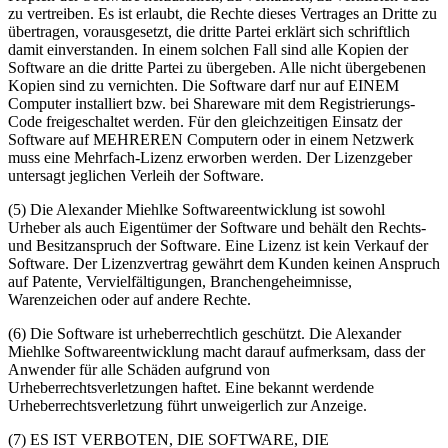
zu vertreiben. Es ist erlaubt, die Rechte dieses Vertrages an Dritte zu
übertragen, vorausgesetzt, die dritte Partei erklärt sich schriftlich
damit einverstanden. In einem solchen Fall sind alle Kopien der
Software an die dritte Partei zu übergeben. Alle nicht übergebenen
Kopien sind zu vernichten. Die Software darf nur auf EINEM
Computer installiert bzw. bei Shareware mit dem Registrierungs-
Code freigeschaltet werden. Für den gleichzeitigen Einsatz der
Software auf MEHREREN Computern oder in einem Netzwerk
muss eine Mehrfach-Lizenz erworben werden. Der Lizenzgeber
untersagt jeglichen Verleih der Software.
(5) Die Alexander Miehlke Softwareentwicklung ist sowohl
Urheber als auch Eigentümer der Software und behält den Rechts-
und Besitzanspruch der Software. Eine Lizenz ist kein Verkauf der
Software. Der Lizenzvertrag gewährt dem Kunden keinen Anspruch
auf Patente, Vervielfältigungen, Branchengeheimnisse,
Warenzeichen oder auf andere Rechte.
(6) Die Software ist urheberrechtlich geschützt. Die Alexander
Miehlke Softwareentwicklung macht darauf aufmerksam, dass der
Anwender für alle Schäden aufgrund von
Urheberrechtsverletzungen haftet. Eine bekannt werdende
Urheberrechtsverletzung führt unweigerlich zur Anzeige.
(7) ES IST VERBOTEN, DIE SOFTWARE, DIE