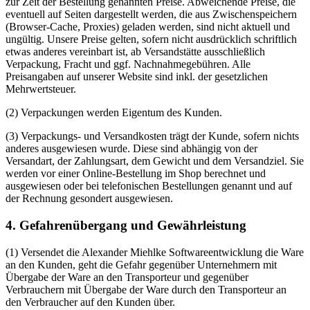
zur Zeit der Bestellung genannten Preise. Abweichende Preise, die
eventuell auf Seiten dargestellt werden, die aus Zwischenspeichern
(Browser-Cache, Proxies) geladen werden, sind nicht aktuell und
ungültig. Unsere Preise gelten, sofern nicht ausdrücklich schriftlich
etwas anderes vereinbart ist, ab Versandstätte ausschließlich
Verpackung, Fracht und ggf. Nachnahmegebühren. Alle
Preisangaben auf unserer Website sind inkl. der gesetzlichen
Mehrwertsteuer.
(2) Verpackungen werden Eigentum des Kunden.
(3) Verpackungs- und Versandkosten trägt der Kunde, sofern nichts
anderes ausgewiesen wurde. Diese sind abhängig von der
Versandart, der Zahlungsart, dem Gewicht und dem Versandziel. Sie
werden vor einer Online-Bestellung im Shop berechnet und
ausgewiesen oder bei telefonischen Bestellungen genannt und auf
der Rechnung gesondert ausgewiesen.
4. Gefahrenübergang und Gewährleistung
(1) Versendet die Alexander Miehlke Softwareentwicklung die Ware
an den Kunden, geht die Gefahr gegenüber Unternehmern mit
Übergabe der Ware an den Transporteur und gegenüber
Verbrauchern mit Übergabe der Ware durch den Transporteur an
den Verbraucher auf den Kunden über.