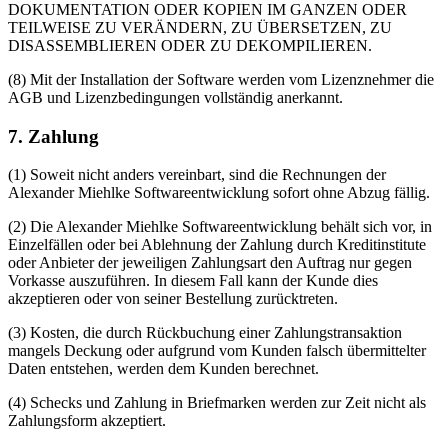
DOKUMENTATION ODER KOPIEN IM GANZEN ODER
TEILWEISE ZU VERÄNDERN, ZU ÜBERSETZEN, ZU
DISASSEMBLIEREN ODER ZU DEKOMPILIEREN.
(8) Mit der Installation der Software werden vom Lizenznehmer die
AGB und Lizenzbedingungen vollständig anerkannt.
7. Zahlung
(1) Soweit nicht anders vereinbart, sind die Rechnungen der
Alexander Miehlke Softwareentwicklung sofort ohne Abzug fällig.
(2) Die Alexander Miehlke Softwareentwicklung behält sich vor, in
Einzelfällen oder bei Ablehnung der Zahlung durch Kreditinstitute
oder Anbieter der jeweiligen Zahlungsart den Auftrag nur gegen
Vorkasse auszuführen. In diesem Fall kann der Kunde dies
akzeptieren oder von seiner Bestellung zurücktreten.
(3) Kosten, die durch Rückbuchung einer Zahlungstransaktion
mangels Deckung oder aufgrund vom Kunden falsch übermittelter
Daten entstehen, werden dem Kunden berechnet.
(4) Schecks und Zahlung in Briefmarken werden zur Zeit nicht als
Zahlungsform akzeptiert.