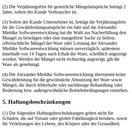
(2) Die Verjährungsfrist für gesetzliche Mängelansprüche beträgt 2
Jahre, sofern der Kunde Verbraucher ist.
(3) Sofern der Kunde Unternehmer ist, beträgt die Verjährungsfrist
für die Gewährleistungsansprüche ein Jahr und die Alexander
Miehlke Softwareentwicklung hat die Wahl zur Nacherfüllung den
Mangel zu beseitigen oder eine mangelfreie Sache zu liefern;
offensichtliche Mängel der Ware oder Leistung der Alexander
Miehlke Softwareentwicklung müssen unverzüglich, spätestens
innerhalb von 14 Tagen nach Erhalt der Ware, schriftlich angezeigt
werden. Werden die Mängel nicht rechtzeitig angezeigt, gilt die
Ware als genehmigt.
(4) Die Alexander Miehlke Softwareentwicklung übernimmt keine
Gewährleistung für die gewöhnliche Abnutzung der Ware sowie
Mängel, die durch fehlerhafte oder nachlässige Behandlung oder
Bedienung bzw. außergewöhnliche Betriebsbedingungen entstehen.
5. Haftungsbeschränkungen
(1) Die folgenden Haftungsbeschränkungen gelten nicht für
Schäden, die auf Vorsatz oder grober Fahrlässigkeit beruhen, sowie
für Verletzungen des Lebens, des Körpers oder der Gesundheit.