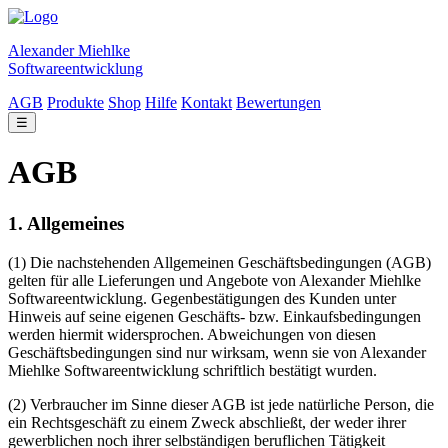
Alexander Miehlke
Softwareentwicklung
AGB
Produkte
Shop
Hilfe
Kontakt
Bewertungen
☰
AGB
1. Allgemeines
(1) Die nachstehenden Allgemeinen Geschäftsbedingungen (AGB)
gelten für alle Lieferungen und Angebote von Alexander Miehlke
Softwareentwicklung. Gegenbestätigungen des Kunden unter
Hinweis auf seine eigenen Geschäfts- bzw. Einkaufsbedingungen
werden hiermit widersprochen. Abweichungen von diesen
Geschäftsbedingungen sind nur wirksam, wenn sie von Alexander
Miehlke Softwareentwicklung schriftlich bestätigt wurden.
(2) Verbraucher im Sinne dieser AGB ist jede natürliche Person, die
ein Rechtsgeschäft zu einem Zweck abschließt, der weder ihrer
gewerblichen noch ihrer selbständigen beruflichen Tätigkeit