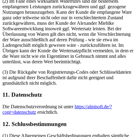
(2) Im Falle eines wirksamen Widerrufes sind die beiderseits
empfangenen Leistungen zurückzugewähren und ggf. gezogene
Nutzungen herauszugeben. Kann der Kunde die empfangene Ware
ganz oder teilweise nicht oder nur in verschlechtertem Zustand
zurückgewähren, muss der Kunde der Alexander Miehlke
Softwareentwicklung insoweit ggf. Wertersatz leisten. Bei der
Überlassung von Waren gilt dies nicht, wenn die Verschlechterung
der Ware ausschließlich auf deren Prüfung - wie sie etwa im
Ladengeschäft möglich gewesen wäre - zurückzuführen ist. Im
Übrigen kann der Kunde die Wertersatzpflicht vermeiden, in dem er
die Ware nicht wie ein Eigentümer in Gebrauch nimmt und alles
unterlässt, was deren Wert beeinträchtigt.
(3) Die Rückgabe von Registrierungs-Codes oder Schlüsseldateien
ist aufgrund ihrer Beschaffenheit dafür nicht geeignet und
grundsätzlich nicht möglich.
11. Datenschutz
Die Datenschutzverordnung ist unter
https://almisoft.de/?
cont=datenschutz
ersichtlich.
12. Schlussbestimmungen
(1) Diese Allgemeinen Geschäftsbedingungen enthalten sämtliche