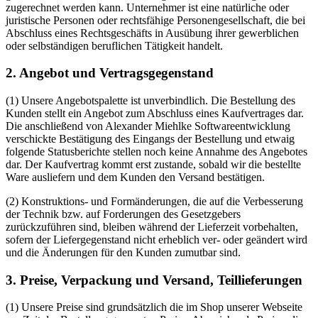
zugerechnet werden kann. Unternehmer ist eine natürliche oder
juristische Personen oder rechtsfähige Personengesellschaft, die bei
Abschluss eines Rechtsgeschäfts in Ausübung ihrer gewerblichen
oder selbständigen beruflichen Tätigkeit handelt.
2. Angebot und Vertragsgegenstand
(1) Unsere Angebotspalette ist unverbindlich. Die Bestellung des
Kunden stellt ein Angebot zum Abschluss eines Kaufvertrages dar.
Die anschließend von Alexander Miehlke Softwareentwicklung
verschickte Bestätigung des Eingangs der Bestellung und etwaig
folgende Statusberichte stellen noch keine Annahme des Angebotes
dar. Der Kaufvertrag kommt erst zustande, sobald wir die bestellte
Ware ausliefern und dem Kunden den Versand bestätigen.
(2) Konstruktions- und Formänderungen, die auf die Verbesserung
der Technik bzw. auf Forderungen des Gesetzgebers
zurückzuführen sind, bleiben während der Lieferzeit vorbehalten,
sofern der Liefergegenstand nicht erheblich ver- oder geändert wird
und die Änderungen für den Kunden zumutbar sind.
3. Preise, Verpackung und Versand, Teillieferungen
(1) Unsere Preise sind grundsätzlich die im Shop unserer Webseite