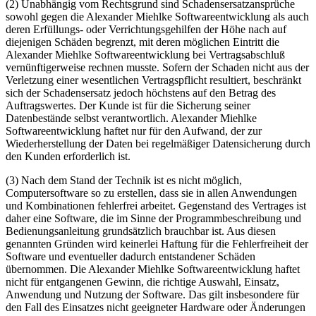
(2) Unabhängig vom Rechtsgrund sind Schadensersatzansprüche
sowohl gegen die Alexander Miehlke Softwareentwicklung als auch
deren Erfüllungs- oder Verrichtungsgehilfen der Höhe nach auf
diejenigen Schäden begrenzt, mit deren möglichen Eintritt die
Alexander Miehlke Softwareentwicklung bei Vertragsabschluß
vernünftigerweise rechnen musste. Sofern der Schaden nicht aus der
Verletzung einer wesentlichen Vertragspflicht resultiert, beschränkt
sich der Schadensersatz jedoch höchstens auf den Betrag des
Auftragswertes. Der Kunde ist für die Sicherung seiner
Datenbestände selbst verantwortlich. Alexander Miehlke
Softwareentwicklung haftet nur für den Aufwand, der zur
Wiederherstellung der Daten bei regelmäßiger Datensicherung durch
den Kunden erforderlich ist.
(3) Nach dem Stand der Technik ist es nicht möglich,
Computersoftware so zu erstellen, dass sie in allen Anwendungen
und Kombinationen fehlerfrei arbeitet. Gegenstand des Vertrages ist
daher eine Software, die im Sinne der Programmbeschreibung und
Bedienungsanleitung grundsätzlich brauchbar ist. Aus diesen
genannten Gründen wird keinerlei Haftung für die Fehlerfreiheit der
Software und eventueller dadurch entstandener Schäden
übernommen. Die Alexander Miehlke Softwareentwicklung haftet
nicht für entgangenen Gewinn, die richtige Auswahl, Einsatz,
Anwendung und Nutzung der Software. Das gilt insbesondere für
den Fall des Einsatzes nicht geeigneter Hardware oder Änderungen