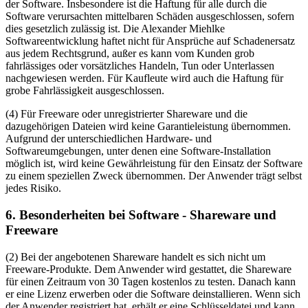
der Software. Insbesondere ist die Haftung für alle durch die
Software verursachten mittelbaren Schäden ausgeschlossen, sofern
dies gesetzlich zulässig ist. Die Alexander Miehlke
Softwareentwicklung haftet nicht für Ansprüche auf Schadenersatz
aus jedem Rechtsgrund, außer es kann vom Kunden grob
fahrlässiges oder vorsätzliches Handeln, Tun oder Unterlassen
nachgewiesen werden. Für Kaufleute wird auch die Haftung für
grobe Fahrlässigkeit ausgeschlossen.
(4) Für Freeware oder unregistrierter Shareware und die
dazugehörigen Dateien wird keine Garantieleistung übernommen.
Aufgrund der unterschiedlichen Hardware- und
Softwareumgebungen, unter denen eine Software-Installation
möglich ist, wird keine Gewährleistung für den Einsatz der Software
zu einem speziellen Zweck übernommen. Der Anwender trägt selbst
jedes Risiko.
6. Besonderheiten bei Software - Shareware und
Freeware
(2) Bei der angebotenen Shareware handelt es sich nicht um
Freeware-Produkte. Dem Anwender wird gestattet, die Shareware
für einen Zeitraum von 30 Tagen kostenlos zu testen. Danach kann
er eine Lizenz erwerben oder die Software deinstallieren. Wenn sich
der Anwender registriert hat, erhält er eine Schlüsseldatei und kann