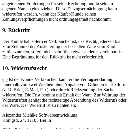
abgetretenen Forderungen für seine Rechnung und in seinem
eigenen Namen einzuziehen. Diese Einzugsermächtigung kann
widerrufen werden, wenn der Käufer/Kunde seinen
Zahlungsverpflichtungen nicht ordnungsgemäß nachkommt.
9. Rücktritt
Der Kunde hat, sofern er Verbraucher ist, das Recht, jederzeit bis
zum Zeitpunkt der Auslieferung der bestellten Ware vom Kauf
zurückzutreten, sofern nicht schriftlich etwas anderes vereinbart ist.
Eine Begründung für den Rücktritt ist nicht erforderlich.
10. Widerrufsrecht
(1) Ist der Kunde Verbraucher, kann er die Vertragserklärung
innerhalb von zwei Wochen ohne Angabe von Gründen in Textform
(z. B. Brief, E-Mail, Fax) oder durch Rücksendung der Sache
widerrufen. Die Frist beginnt mit Erhalt der Ware. Zur Wahrung der
Widerrufsfrist genügt die rechtzeitige Absendung des Widerrufs oder
der Ware. Der Widerruf ist zu richten an:
Alexander Miehlke Softwareentwicklung
Königstr. 24, 12105 Berlin