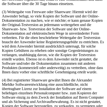
die Software über die 30 Tage hinaus einsetzen.
(3) Weitergabe von Freeware oder Shareware: Hiermit wird der
Anwender befugt, so viele Kopien der Software und der Online-
Dokumentation zu machen, wie er möchte; er kann genaue Kopien
der Original-Testversion an jedermann weitergeben und die
Shareware- bzw. Testversion der Software und der Online-
Dokumentation auf elektronischem Wege in unveränderter Form
verbreiten. Für die oben beschriebene Weitergabe der Testversion
braucht der Anwender keine Registrierungsgebühr zu entrichten. Es
wird dem Anwender hiermit ausdrücklich untersagt, für solche
Kopien Gebühren zu erheben oder sonstige Gegenleistungen zu
verlangen, unabhängig davon, wie die Kopien der Testversion
erstellt wurden. Ebenso ist es dem Anwender nicht gestattet, die
Software und/oder die Dokumentation zusammen mit anderen
Produkten (kommerziell oder anderweitig) zu vertreiben, ohne dass
Ihnen dazu vorher eine schriftliche Genehmigung erteilt wurde.
(4) Bei registrierter Shareware gewährt Ihnen die Alexander
Miehlke Softwareentwicklung eine ausschließliche, nicht
übertragbare Lizenz zur Installation der Software auf einem
beliebigen einzelnen Personalcomputer bzw. zum Kopieren der
Software einzig zu dem Zweck der Installation auf Ihrem Computer
und als Sicherung und Archivaufbewahrung. Es ist nicht gestattet,
Kopien der Software herzustellen, zu verkaufen, zu vermieten oder