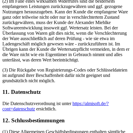
(2) Im Falle eines wirksamen Widerrufes sind die beiderseits
empfangenen Leistungen zurückzugewähren und ggf. gezogene
Nutzungen herauszugeben. Kann der Kunde die empfangene Ware
ganz oder teilweise nicht oder nur in verschlechtertem Zustand
zurückgewähren, muss der Kunde der Alexander Miehlke
Softwareentwicklung insoweit ggf. Wertersatz leisten. Bei der
Überlassung von Waren gilt dies nicht, wenn die Verschlechterung
der Ware ausschließlich auf deren Prüfung - wie sie etwa im
Ladengeschäft möglich gewesen wäre - zurückzuführen ist. Im
Übrigen kann der Kunde die Wertersatzpflicht vermeiden, in dem er
die Ware nicht wie ein Eigentümer in Gebrauch nimmt und alles
unterlässt, was deren Wert beeinträchtigt.
(3) Die Rückgabe von Registrierungs-Codes oder Schlüsseldateien
ist aufgrund ihrer Beschaffenheit dafür nicht geeignet und
grundsätzlich nicht möglich.
11. Datenschutz
Die Datenschutzverordnung ist unter
https://almisoft.de/?
cont=datenschutz
ersichtlich.
12. Schlussbestimmungen
(1) Diese Allgemeinen Geschäftsbedingungen enthalten sämtliche