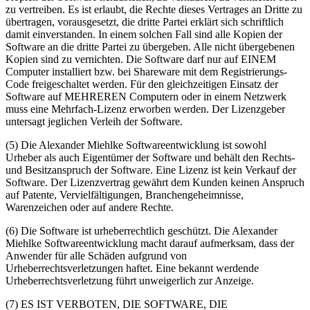
zu vertreiben. Es ist erlaubt, die Rechte dieses Vertrages an Dritte zu
übertragen, vorausgesetzt, die dritte Partei erklärt sich schriftlich
damit einverstanden. In einem solchen Fall sind alle Kopien der
Software an die dritte Partei zu übergeben. Alle nicht übergebenen
Kopien sind zu vernichten. Die Software darf nur auf EINEM
Computer installiert bzw. bei Shareware mit dem Registrierungs-
Code freigeschaltet werden. Für den gleichzeitigen Einsatz der
Software auf MEHREREN Computern oder in einem Netzwerk
muss eine Mehrfach-Lizenz erworben werden. Der Lizenzgeber
untersagt jeglichen Verleih der Software.
(5) Die Alexander Miehlke Softwareentwicklung ist sowohl
Urheber als auch Eigentümer der Software und behält den Rechts-
und Besitzanspruch der Software. Eine Lizenz ist kein Verkauf der
Software. Der Lizenzvertrag gewährt dem Kunden keinen Anspruch
auf Patente, Vervielfältigungen, Branchengeheimnisse,
Warenzeichen oder auf andere Rechte.
(6) Die Software ist urheberrechtlich geschützt. Die Alexander
Miehlke Softwareentwicklung macht darauf aufmerksam, dass der
Anwender für alle Schäden aufgrund von
Urheberrechtsverletzungen haftet. Eine bekannt werdende
Urheberrechtsverletzung führt unweigerlich zur Anzeige.
(7) ES IST VERBOTEN, DIE SOFTWARE, DIE