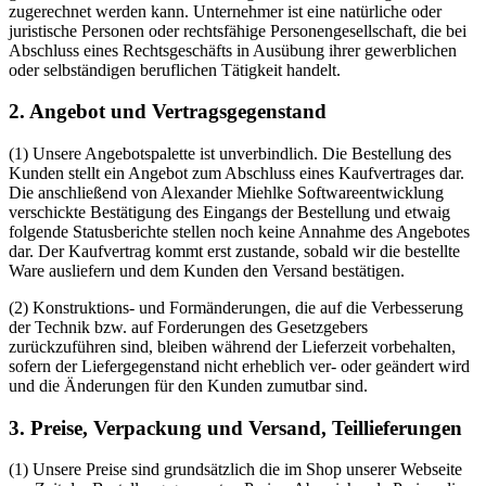
zugerechnet werden kann. Unternehmer ist eine natürliche oder
juristische Personen oder rechtsfähige Personengesellschaft, die bei
Abschluss eines Rechtsgeschäfts in Ausübung ihrer gewerblichen
oder selbständigen beruflichen Tätigkeit handelt.
2. Angebot und Vertragsgegenstand
(1) Unsere Angebotspalette ist unverbindlich. Die Bestellung des
Kunden stellt ein Angebot zum Abschluss eines Kaufvertrages dar.
Die anschließend von Alexander Miehlke Softwareentwicklung
verschickte Bestätigung des Eingangs der Bestellung und etwaig
folgende Statusberichte stellen noch keine Annahme des Angebotes
dar. Der Kaufvertrag kommt erst zustande, sobald wir die bestellte
Ware ausliefern und dem Kunden den Versand bestätigen.
(2) Konstruktions- und Formänderungen, die auf die Verbesserung
der Technik bzw. auf Forderungen des Gesetzgebers
zurückzuführen sind, bleiben während der Lieferzeit vorbehalten,
sofern der Liefergegenstand nicht erheblich ver- oder geändert wird
und die Änderungen für den Kunden zumutbar sind.
3. Preise, Verpackung und Versand, Teillieferungen
(1) Unsere Preise sind grundsätzlich die im Shop unserer Webseite