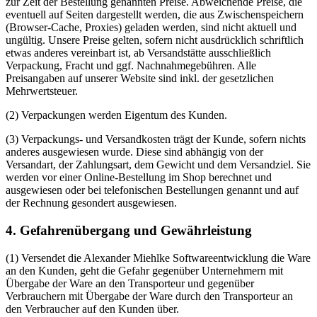
zur Zeit der Bestellung genannten Preise. Abweichende Preise, die
eventuell auf Seiten dargestellt werden, die aus Zwischenspeichern
(Browser-Cache, Proxies) geladen werden, sind nicht aktuell und
ungültig. Unsere Preise gelten, sofern nicht ausdrücklich schriftlich
etwas anderes vereinbart ist, ab Versandstätte ausschließlich
Verpackung, Fracht und ggf. Nachnahmegebühren. Alle
Preisangaben auf unserer Website sind inkl. der gesetzlichen
Mehrwertsteuer.
(2) Verpackungen werden Eigentum des Kunden.
(3) Verpackungs- und Versandkosten trägt der Kunde, sofern nichts
anderes ausgewiesen wurde. Diese sind abhängig von der
Versandart, der Zahlungsart, dem Gewicht und dem Versandziel. Sie
werden vor einer Online-Bestellung im Shop berechnet und
ausgewiesen oder bei telefonischen Bestellungen genannt und auf
der Rechnung gesondert ausgewiesen.
4. Gefahrenübergang und Gewährleistung
(1) Versendet die Alexander Miehlke Softwareentwicklung die Ware
an den Kunden, geht die Gefahr gegenüber Unternehmern mit
Übergabe der Ware an den Transporteur und gegenüber
Verbrauchern mit Übergabe der Ware durch den Transporteur an
den Verbraucher auf den Kunden über.