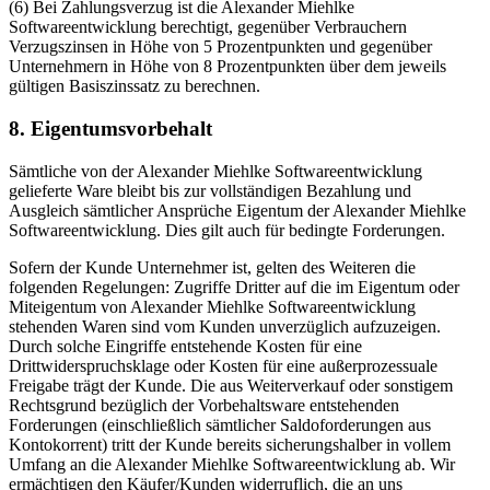
(6) Bei Zahlungsverzug ist die Alexander Miehlke
Softwareentwicklung berechtigt, gegenüber Verbrauchern
Verzugszinsen in Höhe von 5 Prozentpunkten und gegenüber
Unternehmern in Höhe von 8 Prozentpunkten über dem jeweils
gültigen Basiszinssatz zu berechnen.
8. Eigentumsvorbehalt
Sämtliche von der Alexander Miehlke Softwareentwicklung
gelieferte Ware bleibt bis zur vollständigen Bezahlung und
Ausgleich sämtlicher Ansprüche Eigentum der Alexander Miehlke
Softwareentwicklung. Dies gilt auch für bedingte Forderungen.
Sofern der Kunde Unternehmer ist, gelten des Weiteren die
folgenden Regelungen: Zugriffe Dritter auf die im Eigentum oder
Miteigentum von Alexander Miehlke Softwareentwicklung
stehenden Waren sind vom Kunden unverzüglich aufzuzeigen.
Durch solche Eingriffe entstehende Kosten für eine
Drittwiderspruchsklage oder Kosten für eine außerprozessuale
Freigabe trägt der Kunde. Die aus Weiterverkauf oder sonstigem
Rechtsgrund bezüglich der Vorbehaltsware entstehenden
Forderungen (einschließlich sämtlicher Saldoforderungen aus
Kontokorrent) tritt der Kunde bereits sicherungshalber in vollem
Umfang an die Alexander Miehlke Softwareentwicklung ab. Wir
ermächtigen den Käufer/Kunden widerruflich, die an uns