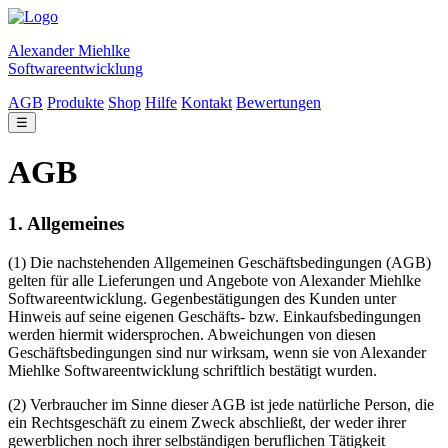
Alexander Miehlke
Softwareentwicklung
AGB
Produkte
Shop
Hilfe
Kontakt
Bewertungen
☰
AGB
1. Allgemeines
(1) Die nachstehenden Allgemeinen Geschäftsbedingungen (AGB)
gelten für alle Lieferungen und Angebote von Alexander Miehlke
Softwareentwicklung. Gegenbestätigungen des Kunden unter
Hinweis auf seine eigenen Geschäfts- bzw. Einkaufsbedingungen
werden hiermit widersprochen. Abweichungen von diesen
Geschäftsbedingungen sind nur wirksam, wenn sie von Alexander
Miehlke Softwareentwicklung schriftlich bestätigt wurden.
(2) Verbraucher im Sinne dieser AGB ist jede natürliche Person, die
ein Rechtsgeschäft zu einem Zweck abschließt, der weder ihrer
gewerblichen noch ihrer selbständigen beruflichen Tätigkeit