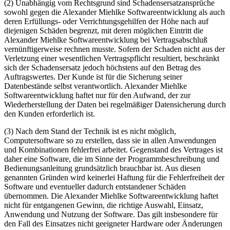
(2) Unabhängig vom Rechtsgrund sind Schadensersatzansprüche
sowohl gegen die Alexander Miehlke Softwareentwicklung als auch
deren Erfüllungs- oder Verrichtungsgehilfen der Höhe nach auf
diejenigen Schäden begrenzt, mit deren möglichen Eintritt die
Alexander Miehlke Softwareentwicklung bei Vertragsabschluß
vernünftigerweise rechnen musste. Sofern der Schaden nicht aus der
Verletzung einer wesentlichen Vertragspflicht resultiert, beschränkt
sich der Schadensersatz jedoch höchstens auf den Betrag des
Auftragswertes. Der Kunde ist für die Sicherung seiner
Datenbestände selbst verantwortlich. Alexander Miehlke
Softwareentwicklung haftet nur für den Aufwand, der zur
Wiederherstellung der Daten bei regelmäßiger Datensicherung durch
den Kunden erforderlich ist.
(3) Nach dem Stand der Technik ist es nicht möglich,
Computersoftware so zu erstellen, dass sie in allen Anwendungen
und Kombinationen fehlerfrei arbeitet. Gegenstand des Vertrages ist
daher eine Software, die im Sinne der Programmbeschreibung und
Bedienungsanleitung grundsätzlich brauchbar ist. Aus diesen
genannten Gründen wird keinerlei Haftung für die Fehlerfreiheit der
Software und eventueller dadurch entstandener Schäden
übernommen. Die Alexander Miehlke Softwareentwicklung haftet
nicht für entgangenen Gewinn, die richtige Auswahl, Einsatz,
Anwendung und Nutzung der Software. Das gilt insbesondere für
den Fall des Einsatzes nicht geeigneter Hardware oder Änderungen