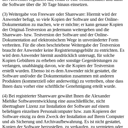
die Software über die 30 Tage hinaus einsetzen.
(3) Weitergabe von Freeware oder Shareware: Hiermit wird der
Anwender befugt, so viele Kopien der Software und der Online-
Dokumentation zu machen, wie er möchte; er kann genaue Kopien
der Original-Testversion an jedermann weitergeben und die
Shareware- bzw. Testversion der Software und der Online-
Dokumentation auf elektronischem Wege in unveränderter Form
verbreiten. Für die oben beschriebene Weitergabe der Testversion
braucht der Anwender keine Registrierungsgebühr zu entrichten. Es
wird dem Anwender hiermit ausdrücklich untersagt, für solche
Kopien Gebühren zu erheben oder sonstige Gegenleistungen zu
verlangen, unabhängig davon, wie die Kopien der Testversion
erstellt wurden. Ebenso ist es dem Anwender nicht gestattet, die
Software und/oder die Dokumentation zusammen mit anderen
Produkten (kommerziell oder anderweitig) zu vertreiben, ohne dass
Ihnen dazu vorher eine schriftliche Genehmigung erteilt wurde.
(4) Bei registrierter Shareware gewährt Ihnen die Alexander
Miehlke Softwareentwicklung eine ausschließliche, nicht
übertragbare Lizenz zur Installation der Software auf einem
beliebigen einzelnen Personalcomputer bzw. zum Kopieren der
Software einzig zu dem Zweck der Installation auf Ihrem Computer
und als Sicherung und Archivaufbewahrung. Es ist nicht gestattet,
Kopien der Software herzustellen, zu verkaufen, zu vermieten oder