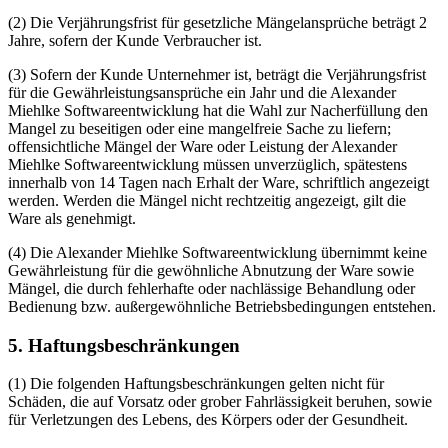
(2) Die Verjährungsfrist für gesetzliche Mängelansprüche beträgt 2
Jahre, sofern der Kunde Verbraucher ist.
(3) Sofern der Kunde Unternehmer ist, beträgt die Verjährungsfrist
für die Gewährleistungsansprüche ein Jahr und die Alexander
Miehlke Softwareentwicklung hat die Wahl zur Nacherfüllung den
Mangel zu beseitigen oder eine mangelfreie Sache zu liefern;
offensichtliche Mängel der Ware oder Leistung der Alexander
Miehlke Softwareentwicklung müssen unverzüglich, spätestens
innerhalb von 14 Tagen nach Erhalt der Ware, schriftlich angezeigt
werden. Werden die Mängel nicht rechtzeitig angezeigt, gilt die
Ware als genehmigt.
(4) Die Alexander Miehlke Softwareentwicklung übernimmt keine
Gewährleistung für die gewöhnliche Abnutzung der Ware sowie
Mängel, die durch fehlerhafte oder nachlässige Behandlung oder
Bedienung bzw. außergewöhnliche Betriebsbedingungen entstehen.
5. Haftungsbeschränkungen
(1) Die folgenden Haftungsbeschränkungen gelten nicht für
Schäden, die auf Vorsatz oder grober Fahrlässigkeit beruhen, sowie
für Verletzungen des Lebens, des Körpers oder der Gesundheit.