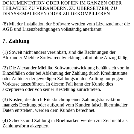
DOKUMENTATION ODER KOPIEN IM GANZEN ODER
TEILWEISE ZU VERÄNDERN, ZU ÜBERSETZEN, ZU
DISASSEMBLIEREN ODER ZU DEKOMPILIEREN.
(8) Mit der Installation der Software werden vom Lizenznehmer die
AGB und Lizenzbedingungen vollständig anerkannt.
7. Zahlung
(1) Soweit nicht anders vereinbart, sind die Rechnungen der
Alexander Miehlke Softwareentwicklung sofort ohne Abzug fällig.
(2) Die Alexander Miehlke Softwareentwicklung behält sich vor, in
Einzelfällen oder bei Ablehnung der Zahlung durch Kreditinstitute
oder Anbieter der jeweiligen Zahlungsart den Auftrag nur gegen
Vorkasse auszuführen. In diesem Fall kann der Kunde dies
akzeptieren oder von seiner Bestellung zurücktreten.
(3) Kosten, die durch Rückbuchung einer Zahlungstransaktion
mangels Deckung oder aufgrund vom Kunden falsch übermittelter
Daten entstehen, werden dem Kunden berechnet.
(4) Schecks und Zahlung in Briefmarken werden zur Zeit nicht als
Zahlungsform akzeptiert.