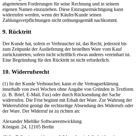
abgetretenen Forderungen für seine Rechnung und in seinem
eigenen Namen einzuziehen. Diese Einzugsermächtigung kann
widerrufen werden, wenn der Käufer/Kunde seinen
Zahlungsverpflichtungen nicht ordnungsgemäß nachkommt.
9. Rücktritt
Der Kunde hat, sofern er Verbraucher ist, das Recht, jederzeit bis
zum Zeitpunkt der Auslieferung der bestellten Ware vom Kauf
zurückzutreten, sofern nicht schriftlich etwas anderes vereinbart ist.
Eine Begründung für den Rücktritt ist nicht erforderlich.
10. Widerrufsrecht
(1) Ist der Kunde Verbraucher, kann er die Vertragserklärung
innerhalb von zwei Wochen ohne Angabe von Gründen in Textform
(z. B. Brief, E-Mail, Fax) oder durch Rücksendung der Sache
widerrufen. Die Frist beginnt mit Erhalt der Ware. Zur Wahrung der
Widerrufsfrist genügt die rechtzeitige Absendung des Widerrufs oder
der Ware. Der Widerruf ist zu richten an:
Alexander Miehlke Softwareentwicklung
Königstr. 24, 12105 Berlin