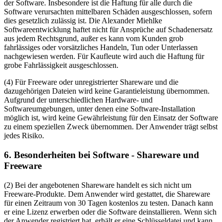
der Software. Insbesondere ist die Haftung für alle durch die
Software verursachten mittelbaren Schäden ausgeschlossen, sofern
dies gesetzlich zulässig ist. Die Alexander Miehlke
Softwareentwicklung haftet nicht für Ansprüche auf Schadenersatz
aus jedem Rechtsgrund, außer es kann vom Kunden grob
fahrlässiges oder vorsätzliches Handeln, Tun oder Unterlassen
nachgewiesen werden. Für Kaufleute wird auch die Haftung für
grobe Fahrlässigkeit ausgeschlossen.
(4) Für Freeware oder unregistrierter Shareware und die
dazugehörigen Dateien wird keine Garantieleistung übernommen.
Aufgrund der unterschiedlichen Hardware- und
Softwareumgebungen, unter denen eine Software-Installation
möglich ist, wird keine Gewährleistung für den Einsatz der Software
zu einem speziellen Zweck übernommen. Der Anwender trägt selbst
jedes Risiko.
6. Besonderheiten bei Software - Shareware und
Freeware
(2) Bei der angebotenen Shareware handelt es sich nicht um
Freeware-Produkte. Dem Anwender wird gestattet, die Shareware
für einen Zeitraum von 30 Tagen kostenlos zu testen. Danach kann
er eine Lizenz erwerben oder die Software deinstallieren. Wenn sich
der Anwender registriert hat, erhält er eine Schlüsseldatei und kann