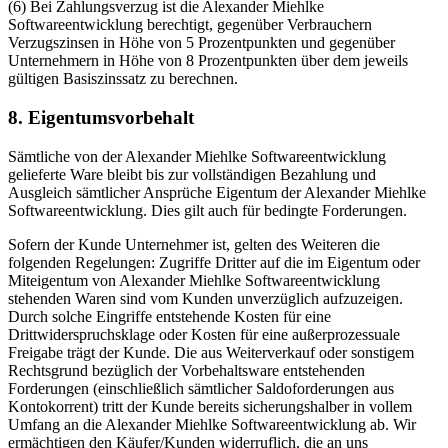
(6) Bei Zahlungsverzug ist die Alexander Miehlke
Softwareentwicklung berechtigt, gegenüber Verbrauchern
Verzugszinsen in Höhe von 5 Prozentpunkten und gegenüber
Unternehmern in Höhe von 8 Prozentpunkten über dem jeweils
gültigen Basiszinssatz zu berechnen.
8. Eigentumsvorbehalt
Sämtliche von der Alexander Miehlke Softwareentwicklung
gelieferte Ware bleibt bis zur vollständigen Bezahlung und
Ausgleich sämtlicher Ansprüche Eigentum der Alexander Miehlke
Softwareentwicklung. Dies gilt auch für bedingte Forderungen.
Sofern der Kunde Unternehmer ist, gelten des Weiteren die
folgenden Regelungen: Zugriffe Dritter auf die im Eigentum oder
Miteigentum von Alexander Miehlke Softwareentwicklung
stehenden Waren sind vom Kunden unverzüglich aufzuzeigen.
Durch solche Eingriffe entstehende Kosten für eine
Drittwiderspruchsklage oder Kosten für eine außerprozessuale
Freigabe trägt der Kunde. Die aus Weiterverkauf oder sonstigem
Rechtsgrund bezüglich der Vorbehaltsware entstehenden
Forderungen (einschließlich sämtlicher Saldoforderungen aus
Kontokorrent) tritt der Kunde bereits sicherungshalber in vollem
Umfang an die Alexander Miehlke Softwareentwicklung ab. Wir
ermächtigen den Käufer/Kunden widerruflich, die an uns