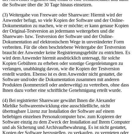
die Software über die 30 Tage hinaus einsetzen.
(3) Weitergabe von Freeware oder Shareware: Hiermit wird der
Anwender befugt, so viele Kopien der Software und der Online-
Dokumentation zu machen, wie er möchte; er kann genaue Kopien
der Original-Testversion an jedermann weitergeben und die
Shareware- bzw. Testversion der Software und der Online-
Dokumentation auf elektronischem Wege in unveränderter Form
verbreiten. Für die oben beschriebene Weitergabe der Testversion
braucht der Anwender keine Registrierungsgebühr zu entrichten. Es
wird dem Anwender hiermit ausdrücklich untersagt, für solche
Kopien Gebühren zu erheben oder sonstige Gegenleistungen zu
verlangen, unabhängig davon, wie die Kopien der Testversion
erstellt wurden. Ebenso ist es dem Anwender nicht gestattet, die
Software und/oder die Dokumentation zusammen mit anderen
Produkten (kommerziell oder anderweitig) zu vertreiben, ohne dass
Ihnen dazu vorher eine schriftliche Genehmigung erteilt wurde.
(4) Bei registrierter Shareware gewährt Ihnen die Alexander
Miehlke Softwareentwicklung eine ausschließliche, nicht
übertragbare Lizenz zur Installation der Software auf einem
beliebigen einzelnen Personalcomputer bzw. zum Kopieren der
Software einzig zu dem Zweck der Installation auf Ihrem Computer
und als Sicherung und Archivaufbewahrung. Es ist nicht gestattet,
Kopien der Software herzustellen, zu verkaufen, zu vermieten oder