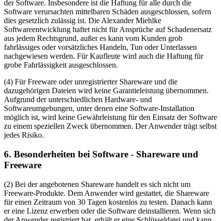
der Software. Insbesondere ist die Haftung für alle durch die
Software verursachten mittelbaren Schäden ausgeschlossen, sofern
dies gesetzlich zulässig ist. Die Alexander Miehlke
Softwareentwicklung haftet nicht für Ansprüche auf Schadenersatz
aus jedem Rechtsgrund, außer es kann vom Kunden grob
fahrlässiges oder vorsätzliches Handeln, Tun oder Unterlassen
nachgewiesen werden. Für Kaufleute wird auch die Haftung für
grobe Fahrlässigkeit ausgeschlossen.
(4) Für Freeware oder unregistrierter Shareware und die
dazugehörigen Dateien wird keine Garantieleistung übernommen.
Aufgrund der unterschiedlichen Hardware- und
Softwareumgebungen, unter denen eine Software-Installation
möglich ist, wird keine Gewährleistung für den Einsatz der Software
zu einem speziellen Zweck übernommen. Der Anwender trägt selbst
jedes Risiko.
6. Besonderheiten bei Software - Shareware und
Freeware
(2) Bei der angebotenen Shareware handelt es sich nicht um
Freeware-Produkte. Dem Anwender wird gestattet, die Shareware
für einen Zeitraum von 30 Tagen kostenlos zu testen. Danach kann
er eine Lizenz erwerben oder die Software deinstallieren. Wenn sich
der Anwender registriert hat, erhält er eine Schlüsseldatei und kann