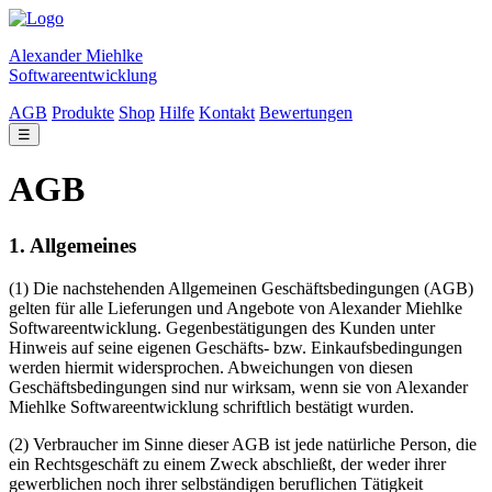
Alexander Miehlke
Softwareentwicklung
AGB
Produkte
Shop
Hilfe
Kontakt
Bewertungen
☰
AGB
1. Allgemeines
(1) Die nachstehenden Allgemeinen Geschäftsbedingungen (AGB)
gelten für alle Lieferungen und Angebote von Alexander Miehlke
Softwareentwicklung. Gegenbestätigungen des Kunden unter
Hinweis auf seine eigenen Geschäfts- bzw. Einkaufsbedingungen
werden hiermit widersprochen. Abweichungen von diesen
Geschäftsbedingungen sind nur wirksam, wenn sie von Alexander
Miehlke Softwareentwicklung schriftlich bestätigt wurden.
(2) Verbraucher im Sinne dieser AGB ist jede natürliche Person, die
ein Rechtsgeschäft zu einem Zweck abschließt, der weder ihrer
gewerblichen noch ihrer selbständigen beruflichen Tätigkeit