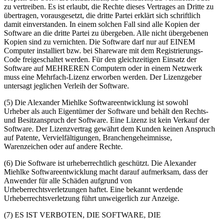
zu vertreiben. Es ist erlaubt, die Rechte dieses Vertrages an Dritte zu
übertragen, vorausgesetzt, die dritte Partei erklärt sich schriftlich
damit einverstanden. In einem solchen Fall sind alle Kopien der
Software an die dritte Partei zu übergeben. Alle nicht übergebenen
Kopien sind zu vernichten. Die Software darf nur auf EINEM
Computer installiert bzw. bei Shareware mit dem Registrierungs-
Code freigeschaltet werden. Für den gleichzeitigen Einsatz der
Software auf MEHREREN Computern oder in einem Netzwerk
muss eine Mehrfach-Lizenz erworben werden. Der Lizenzgeber
untersagt jeglichen Verleih der Software.
(5) Die Alexander Miehlke Softwareentwicklung ist sowohl
Urheber als auch Eigentümer der Software und behält den Rechts-
und Besitzanspruch der Software. Eine Lizenz ist kein Verkauf der
Software. Der Lizenzvertrag gewährt dem Kunden keinen Anspruch
auf Patente, Vervielfältigungen, Branchengeheimnisse,
Warenzeichen oder auf andere Rechte.
(6) Die Software ist urheberrechtlich geschützt. Die Alexander
Miehlke Softwareentwicklung macht darauf aufmerksam, dass der
Anwender für alle Schäden aufgrund von
Urheberrechtsverletzungen haftet. Eine bekannt werdende
Urheberrechtsverletzung führt unweigerlich zur Anzeige.
(7) ES IST VERBOTEN, DIE SOFTWARE, DIE