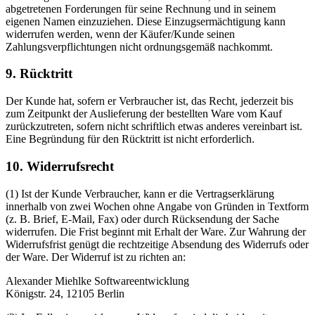
abgetretenen Forderungen für seine Rechnung und in seinem
eigenen Namen einzuziehen. Diese Einzugsermächtigung kann
widerrufen werden, wenn der Käufer/Kunde seinen
Zahlungsverpflichtungen nicht ordnungsgemäß nachkommt.
9. Rücktritt
Der Kunde hat, sofern er Verbraucher ist, das Recht, jederzeit bis
zum Zeitpunkt der Auslieferung der bestellten Ware vom Kauf
zurückzutreten, sofern nicht schriftlich etwas anderes vereinbart ist.
Eine Begründung für den Rücktritt ist nicht erforderlich.
10. Widerrufsrecht
(1) Ist der Kunde Verbraucher, kann er die Vertragserklärung
innerhalb von zwei Wochen ohne Angabe von Gründen in Textform
(z. B. Brief, E-Mail, Fax) oder durch Rücksendung der Sache
widerrufen. Die Frist beginnt mit Erhalt der Ware. Zur Wahrung der
Widerrufsfrist genügt die rechtzeitige Absendung des Widerrufs oder
der Ware. Der Widerruf ist zu richten an:
Alexander Miehlke Softwareentwicklung
Königstr. 24, 12105 Berlin