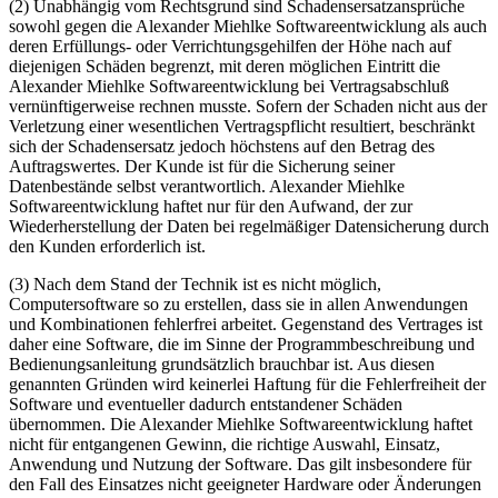
(2) Unabhängig vom Rechtsgrund sind Schadensersatzansprüche
sowohl gegen die Alexander Miehlke Softwareentwicklung als auch
deren Erfüllungs- oder Verrichtungsgehilfen der Höhe nach auf
diejenigen Schäden begrenzt, mit deren möglichen Eintritt die
Alexander Miehlke Softwareentwicklung bei Vertragsabschluß
vernünftigerweise rechnen musste. Sofern der Schaden nicht aus der
Verletzung einer wesentlichen Vertragspflicht resultiert, beschränkt
sich der Schadensersatz jedoch höchstens auf den Betrag des
Auftragswertes. Der Kunde ist für die Sicherung seiner
Datenbestände selbst verantwortlich. Alexander Miehlke
Softwareentwicklung haftet nur für den Aufwand, der zur
Wiederherstellung der Daten bei regelmäßiger Datensicherung durch
den Kunden erforderlich ist.
(3) Nach dem Stand der Technik ist es nicht möglich,
Computersoftware so zu erstellen, dass sie in allen Anwendungen
und Kombinationen fehlerfrei arbeitet. Gegenstand des Vertrages ist
daher eine Software, die im Sinne der Programmbeschreibung und
Bedienungsanleitung grundsätzlich brauchbar ist. Aus diesen
genannten Gründen wird keinerlei Haftung für die Fehlerfreiheit der
Software und eventueller dadurch entstandener Schäden
übernommen. Die Alexander Miehlke Softwareentwicklung haftet
nicht für entgangenen Gewinn, die richtige Auswahl, Einsatz,
Anwendung und Nutzung der Software. Das gilt insbesondere für
den Fall des Einsatzes nicht geeigneter Hardware oder Änderungen