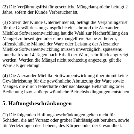
(2) Die Verjährungsfrist für gesetzliche Mängelansprüche beträgt 2
Jahre, sofern der Kunde Verbraucher ist.
(3) Sofern der Kunde Unternehmer ist, beträgt die Verjährungsfrist
für die Gewährleistungsansprüche ein Jahr und die Alexander
Miehlke Softwareentwicklung hat die Wahl zur Nacherfüllung den
Mangel zu beseitigen oder eine mangelfreie Sache zu liefern;
offensichtliche Mängel der Ware oder Leistung der Alexander
Miehlke Softwareentwicklung müssen unverzüglich, spätestens
innerhalb von 14 Tagen nach Erhalt der Ware, schriftlich angezeigt
werden. Werden die Mängel nicht rechtzeitig angezeigt, gilt die
Ware als genehmigt.
(4) Die Alexander Miehlke Softwareentwicklung übernimmt keine
Gewährleistung für die gewöhnliche Abnutzung der Ware sowie
Mängel, die durch fehlerhafte oder nachlässige Behandlung oder
Bedienung bzw. außergewöhnliche Betriebsbedingungen entstehen.
5. Haftungsbeschränkungen
(1) Die folgenden Haftungsbeschränkungen gelten nicht für
Schäden, die auf Vorsatz oder grober Fahrlässigkeit beruhen, sowie
für Verletzungen des Lebens, des Körpers oder der Gesundheit.