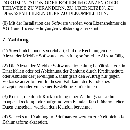
DOKUMENTATION ODER KOPIEN IM GANZEN ODER
TEILWEISE ZU VERÄNDERN, ZU ÜBERSETZEN, ZU
DISASSEMBLIEREN ODER ZU DEKOMPILIEREN.
(8) Mit der Installation der Software werden vom Lizenznehmer die
AGB und Lizenzbedingungen vollständig anerkannt.
7. Zahlung
(1) Soweit nicht anders vereinbart, sind die Rechnungen der
Alexander Miehlke Softwareentwicklung sofort ohne Abzug fällig.
(2) Die Alexander Miehlke Softwareentwicklung behält sich vor, in
Einzelfällen oder bei Ablehnung der Zahlung durch Kreditinstitute
oder Anbieter der jeweiligen Zahlungsart den Auftrag nur gegen
Vorkasse auszuführen. In diesem Fall kann der Kunde dies
akzeptieren oder von seiner Bestellung zurücktreten.
(3) Kosten, die durch Rückbuchung einer Zahlungstransaktion
mangels Deckung oder aufgrund vom Kunden falsch übermittelter
Daten entstehen, werden dem Kunden berechnet.
(4) Schecks und Zahlung in Briefmarken werden zur Zeit nicht als
Zahlungsform akzeptiert.