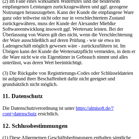
(2) Im Falle eines wirksamen Widerrufes sind die beiderseits
empfangenen Leistungen zurückzugewähren und ggf. gezogene
Nutzungen herauszugeben. Kann der Kunde die empfangene Ware
ganz oder teilweise nicht oder nur in verschlechtertem Zustand
zurückgewähren, muss der Kunde der Alexander Miehlke
Softwareentwicklung insoweit ggf. Wertersatz leisten. Bei der
Überlassung von Waren gilt dies nicht, wenn die Verschlechterung
der Ware ausschließlich auf deren Prüfung - wie sie etwa im
Ladengeschäft möglich gewesen wäre - zurückzuführen ist. Im
Übrigen kann der Kunde die Wertersatzpflicht vermeiden, in dem er
die Ware nicht wie ein Eigentümer in Gebrauch nimmt und alles
unterlässt, was deren Wert beeinträchtigt.
(3) Die Rückgabe von Registrierungs-Codes oder Schlüsseldateien
ist aufgrund ihrer Beschaffenheit dafür nicht geeignet und
grundsätzlich nicht möglich.
11. Datenschutz
Die Datenschutzverordnung ist unter
https://almisoft.de/?
cont=datenschutz
ersichtlich.
12. Schlussbestimmungen
(1) Diese Allgemeinen Geschäftsbedingungen enthalten sämtliche