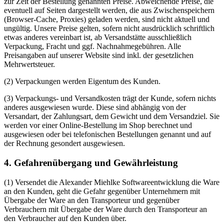
zur Zeit der Bestellung genannten Preise. Abweichende Preise, die
eventuell auf Seiten dargestellt werden, die aus Zwischenspeichern
(Browser-Cache, Proxies) geladen werden, sind nicht aktuell und
ungültig. Unsere Preise gelten, sofern nicht ausdrücklich schriftlich
etwas anderes vereinbart ist, ab Versandstätte ausschließlich
Verpackung, Fracht und ggf. Nachnahmegebühren. Alle
Preisangaben auf unserer Website sind inkl. der gesetzlichen
Mehrwertsteuer.
(2) Verpackungen werden Eigentum des Kunden.
(3) Verpackungs- und Versandkosten trägt der Kunde, sofern nichts
anderes ausgewiesen wurde. Diese sind abhängig von der
Versandart, der Zahlungsart, dem Gewicht und dem Versandziel. Sie
werden vor einer Online-Bestellung im Shop berechnet und
ausgewiesen oder bei telefonischen Bestellungen genannt und auf
der Rechnung gesondert ausgewiesen.
4. Gefahrenübergang und Gewährleistung
(1) Versendet die Alexander Miehlke Softwareentwicklung die Ware
an den Kunden, geht die Gefahr gegenüber Unternehmern mit
Übergabe der Ware an den Transporteur und gegenüber
Verbrauchern mit Übergabe der Ware durch den Transporteur an
den Verbraucher auf den Kunden über.