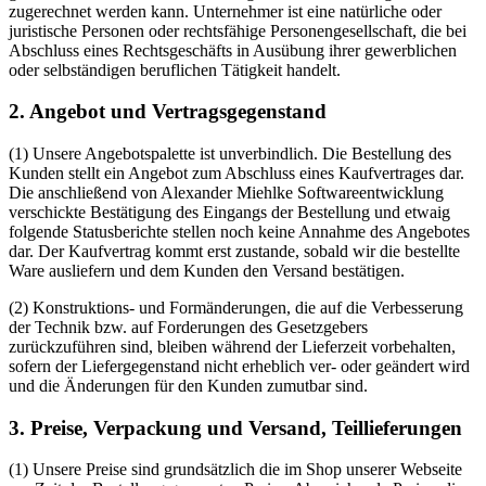
zugerechnet werden kann. Unternehmer ist eine natürliche oder
juristische Personen oder rechtsfähige Personengesellschaft, die bei
Abschluss eines Rechtsgeschäfts in Ausübung ihrer gewerblichen
oder selbständigen beruflichen Tätigkeit handelt.
2. Angebot und Vertragsgegenstand
(1) Unsere Angebotspalette ist unverbindlich. Die Bestellung des
Kunden stellt ein Angebot zum Abschluss eines Kaufvertrages dar.
Die anschließend von Alexander Miehlke Softwareentwicklung
verschickte Bestätigung des Eingangs der Bestellung und etwaig
folgende Statusberichte stellen noch keine Annahme des Angebotes
dar. Der Kaufvertrag kommt erst zustande, sobald wir die bestellte
Ware ausliefern und dem Kunden den Versand bestätigen.
(2) Konstruktions- und Formänderungen, die auf die Verbesserung
der Technik bzw. auf Forderungen des Gesetzgebers
zurückzuführen sind, bleiben während der Lieferzeit vorbehalten,
sofern der Liefergegenstand nicht erheblich ver- oder geändert wird
und die Änderungen für den Kunden zumutbar sind.
3. Preise, Verpackung und Versand, Teillieferungen
(1) Unsere Preise sind grundsätzlich die im Shop unserer Webseite