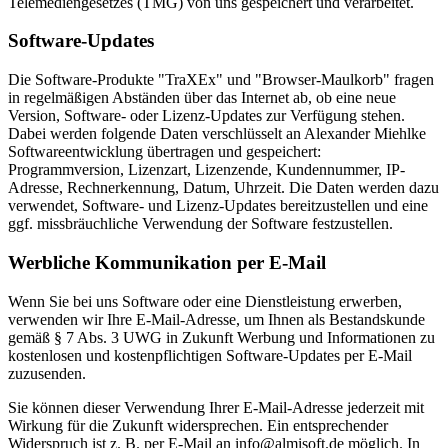
Telemediengesetzes (TMG) von uns gespeichert und verarbeitet.
Software-Updates
Die Software-Produkte "TraXEx" und "Browser-Maulkorb" fragen
in regelmäßigen Abständen über das Internet ab, ob eine neue
Version, Software- oder Lizenz-Updates zur Verfügung stehen.
Dabei werden folgende Daten verschlüsselt an Alexander Miehlke
Softwareentwicklung übertragen und gespeichert:
Programmversion, Lizenzart, Lizenzende, Kundennummer, IP-
Adresse, Rechnerkennung, Datum, Uhrzeit. Die Daten werden dazu
verwendet, Software- und Lizenz-Updates bereitzustellen und eine
ggf. missbräuchliche Verwendung der Software festzustellen.
Werbliche Kommunikation per E-Mail
Wenn Sie bei uns Software oder eine Dienstleistung erwerben,
verwenden wir Ihre E-Mail-Adresse, um Ihnen als Bestandskunde
gemäß § 7 Abs. 3 UWG in Zukunft Werbung und Informationen zu
kostenlosen und kostenpflichtigen Software-Updates per E-Mail
zuzusenden.
Sie können dieser Verwendung Ihrer E-Mail-Adresse jederzeit mit
Wirkung für die Zukunft widersprechen. Ein entsprechender
Widerspruch ist z. B. per E-Mail an info@almisoft.de möglich. In