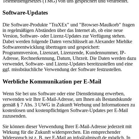
Telemediengesetzes (TMG) von uns gespeichert und verarbeitet.
Software-Updates
Die Software-Produkte "TraXEx" und "Browser-Maulkorb" fragen
in regelmäßigen Abständen über das Internet ab, ob eine neue
Version, Software- oder Lizenz-Updates zur Verfügung stehen.
Dabei werden folgende Daten verschlüsselt an Alexander Miehlke
Softwareentwicklung übertragen und gespeichert:
Programmversion, Lizenzart, Lizenzende, Kundennummer, IP-
Adresse, Rechnerkennung, Datum, Uhrzeit. Die Daten werden dazu
verwendet, Software- und Lizenz-Updates bereitzustellen und eine
ggf. missbräuchliche Verwendung der Software festzustellen.
Werbliche Kommunikation per E-Mail
Wenn Sie bei uns Software oder eine Dienstleistung erwerben,
verwenden wir Ihre E-Mail-Adresse, um Ihnen als Bestandskunde
gemäß § 7 Abs. 3 UWG in Zukunft Werbung und Informationen zu
kostenlosen und kostenpflichtigen Software-Updates per E-Mail
zuzusenden.
Sie können dieser Verwendung Ihrer E-Mail-Adresse jederzeit mit
Wirkung für die Zukunft widersprechen. Ein entsprechender
Widerspruch ist z. B. per E-Mail an info@almisoft.de möglich. In