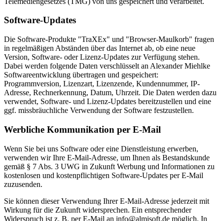
Telemediengesetzes (TMG) von uns gespeichert und verarbeitet.
Software-Updates
Die Software-Produkte "TraXEx" und "Browser-Maulkorb" fragen
in regelmäßigen Abständen über das Internet ab, ob eine neue
Version, Software- oder Lizenz-Updates zur Verfügung stehen.
Dabei werden folgende Daten verschlüsselt an Alexander Miehlke
Softwareentwicklung übertragen und gespeichert:
Programmversion, Lizenzart, Lizenzende, Kundennummer, IP-
Adresse, Rechnerkennung, Datum, Uhrzeit. Die Daten werden dazu
verwendet, Software- und Lizenz-Updates bereitzustellen und eine
ggf. missbräuchliche Verwendung der Software festzustellen.
Werbliche Kommunikation per E-Mail
Wenn Sie bei uns Software oder eine Dienstleistung erwerben,
verwenden wir Ihre E-Mail-Adresse, um Ihnen als Bestandskunde
gemäß § 7 Abs. 3 UWG in Zukunft Werbung und Informationen zu
kostenlosen und kostenpflichtigen Software-Updates per E-Mail
zuzusenden.
Sie können dieser Verwendung Ihrer E-Mail-Adresse jederzeit mit
Wirkung für die Zukunft widersprechen. Ein entsprechender
Widerspruch ist z. B. per E-Mail an info@almisoft.de möglich. In