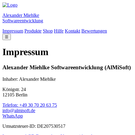
Alexander Miehlke
Softwareentwicklung
Impressum
Produkte
Shop
Hilfe
Kontakt
Bewertungen
☰
Impressum
Alexander Miehlke Softwareentwicklung (AlMiSoft)
Inhaber: Alexander Miehlke
Königstr. 24
12105 Berlin
Telefon: +49 30 70 20 63 75
info@almisoft.de
WhatsApp
Umsatzsteuer-ID: DE207530517