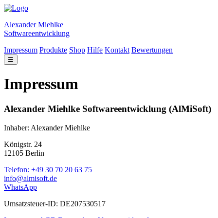
Alexander Miehlke
Softwareentwicklung
Impressum
Produkte
Shop
Hilfe
Kontakt
Bewertungen
☰
Impressum
Alexander Miehlke Softwareentwicklung (AlMiSoft)
Inhaber: Alexander Miehlke
Königstr. 24
12105 Berlin
Telefon: +49 30 70 20 63 75
info@almisoft.de
WhatsApp
Umsatzsteuer-ID: DE207530517