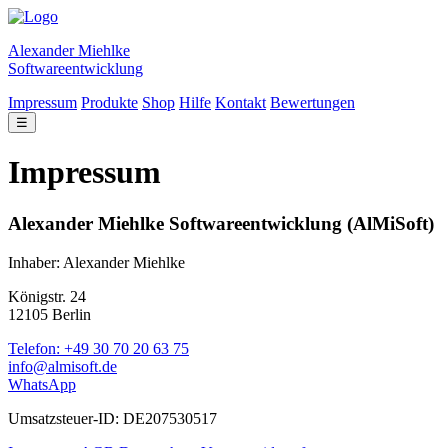
Alexander Miehlke
Softwareentwicklung
Impressum
Produkte
Shop
Hilfe
Kontakt
Bewertungen
☰
Impressum
Alexander Miehlke Softwareentwicklung (AlMiSoft)
Inhaber: Alexander Miehlke
Königstr. 24
12105 Berlin
Telefon: +49 30 70 20 63 75
info@almisoft.de
WhatsApp
Umsatzsteuer-ID: DE207530517