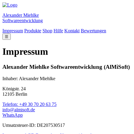
Alexander Miehlke
Softwareentwicklung
Impressum
Produkte
Shop
Hilfe
Kontakt
Bewertungen
☰
Impressum
Alexander Miehlke Softwareentwicklung (AlMiSoft)
Inhaber: Alexander Miehlke
Königstr. 24
12105 Berlin
Telefon: +49 30 70 20 63 75
info@almisoft.de
WhatsApp
Umsatzsteuer-ID: DE207530517