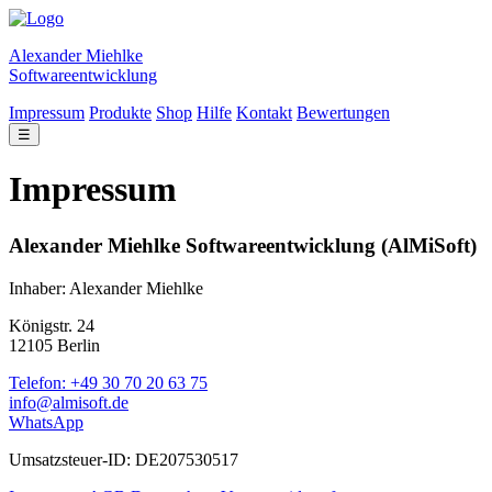
Alexander Miehlke
Softwareentwicklung
Impressum
Produkte
Shop
Hilfe
Kontakt
Bewertungen
☰
Impressum
Alexander Miehlke Softwareentwicklung (AlMiSoft)
Inhaber: Alexander Miehlke
Königstr. 24
12105 Berlin
Telefon: +49 30 70 20 63 75
info@almisoft.de
WhatsApp
Umsatzsteuer-ID: DE207530517