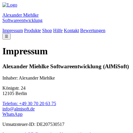
Alexander Miehlke
Softwareentwicklung
Impressum
Produkte
Shop
Hilfe
Kontakt
Bewertungen
☰
Impressum
Alexander Miehlke Softwareentwicklung (AlMiSoft)
Inhaber: Alexander Miehlke
Königstr. 24
12105 Berlin
Telefon: +49 30 70 20 63 75
info@almisoft.de
WhatsApp
Umsatzsteuer-ID: DE207530517