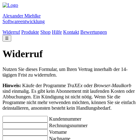
Alexander Miehlke
Softwareentwicklung
Widerruf
Produkte
Shop
Hilfe
Kontakt
Bewertungen
☰
Widerruf
Nutzen Sie dieses Formular, um Ihren Vertrag innerhalb der 14-
tägigen Frist zu widerrufen.
Hinweis:
Käufe der Programme
TraXEx
oder
Browser-Maulkorb
sind einmalig. Es gibt kein Abonnement mit laufenden Kosten oder
Abbuchungen. Ein Kündigung ist nicht nötig. Wenn Sie die
Programme nicht mehr verwenden möchten, können Sie sie einfach
deinstallieren, ansonsten besteht kein Handlungsbedarf.
Kundennummer
Rechnungsnummer
Vorname
Nachname