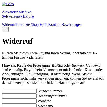
Alexander Miehlke
Softwareentwicklung
Widerruf
Produkte
Shop
Hilfe
Kontakt
Bewertungen
☰
Widerruf
Nutzen Sie dieses Formular, um Ihren Vertrag innerhalb der 14-
tägigen Frist zu widerrufen.
Hinweis:
Käufe der Programme
TraXEx
oder
Browser-Maulkorb
sind einmalig. Es gibt kein Abonnement mit laufenden Kosten oder
Abbuchungen. Ein Kündigung ist nicht nötig. Wenn Sie die
Programme nicht mehr verwenden möchten, können Sie sie einfach
deinstallieren, ansonsten besteht kein Handlungsbedarf.
Kundennummer
Rechnungsnummer
Vorname
Nachname