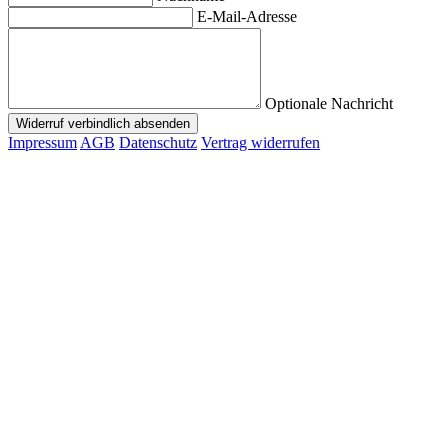
E-Mail-Adresse
Optionale Nachricht
Widerruf verbindlich absenden
Impressum
AGB
Datenschutz
Vertrag widerrufen