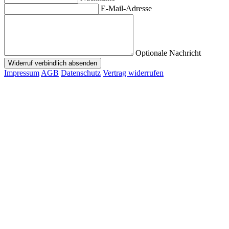
E-Mail-Adresse
Optionale Nachricht
Widerruf verbindlich absenden
Impressum
AGB
Datenschutz
Vertrag widerrufen