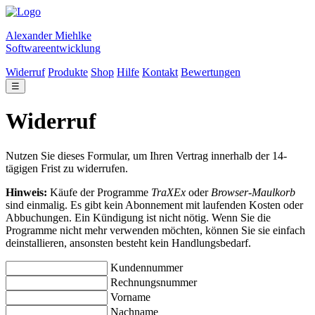
Alexander Miehlke
Softwareentwicklung
Widerruf
Produkte
Shop
Hilfe
Kontakt
Bewertungen
☰
Widerruf
Nutzen Sie dieses Formular, um Ihren Vertrag innerhalb der 14-
tägigen Frist zu widerrufen.
Hinweis:
Käufe der Programme
TraXEx
oder
Browser-Maulkorb
sind einmalig. Es gibt kein Abonnement mit laufenden Kosten oder
Abbuchungen. Ein Kündigung ist nicht nötig. Wenn Sie die
Programme nicht mehr verwenden möchten, können Sie sie einfach
deinstallieren, ansonsten besteht kein Handlungsbedarf.
Kundennummer
Rechnungsnummer
Vorname
Nachname